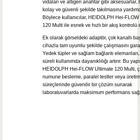
vidaları ve altıgen anahtar gibi aksesuarlar, 
kolay ve güvenli şekilde takılmasına yardımcı
Böylece kullanıcılar, HEIDOLPH Hei-FLOW 
120 Multi ile esnek ve hızlı bir akış kontrolü 
Ek olarak görseldeki adaptör, çok kanallı baş
cihazla tam uyumlu şekilde çalışmasını garan
Yedek tüpler ve sağlam bağlantı elemanları
süreli kullanımda dayanıklılığı artırır. Bu ya
HEIDOLPH Hei-FLOW Ultimate 120 Multi, ç
numune besleme, paralel testler veya üreti
süreçlerinde güvenilir bir çözüm sunarak
laboratuvarlarda maksimum performans sağl