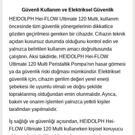
Güvenli Kullanım ve Elektriksel Güvenlik
HEIDOLPH Hei-FLOW Ultimate 120 Multi, kullanım
öncesinde tüm güvenlik yönergelerinin dikkatlice
gözden geçirilmesi gereken bir cihazdır. Cihazın teknik
açıdan kusursuz durumda olduğunu kontrol edin ve
yalnızca belirtilen kullanım amacı doğrultusunda
çalıştırın. Aksi takdirde, HEIDOLPH Hei-FLOW
Ultimate 120 Multi Peristaltik Pompa'nın hasar görmesi
ya da güvenlik riski doğması mümkündür. Elektriksel
güvenlik için, cihazın gerilim değeri yerel enerji
şebekesi ile uyumlu olmalı ve doğru şekilde
topraklanmış olduğundan emin olunmalıdır. Ayrıca,
bakım ve onarım işlemleri yalnızca yetkili kişiler
tarafından yapılmalıdır.
İş sağlığı ve güvenliği açısından, HEIDOLPH Hei-
FLOW Ultimate 120 Multi kullanırken kişisel koruyucu