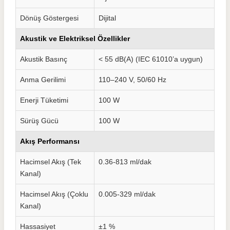
Dönüş Göstergesi
Dijital
Akustik ve Elektriksel Özellikler
Akustik Basınç
< 55 dB(A) (IEC 61010’a uygun)
Anma Gerilimi
110–240 V, 50/60 Hz
Enerji Tüketimi
100 W
Sürüş Gücü
100 W
Akış Performansı
Hacimsel Akış (Tek
0.36-813 ml/dak
Kanal)
Hacimsel Akış (Çoklu
0.005-329 ml/dak
Kanal)
Hassasiyet
±1 %