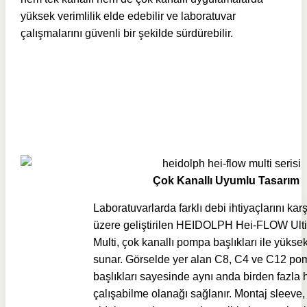
yüksek verimlilik elde edebilir ve laboratuvar
çalışmalarını güvenli bir şekilde sürdürebilir.
Çok Kanallı Uyumlu Tasarım
Laboratuvarlarda farklı debi ihtiyaçlarını ka
üzere geliştirilen HEIDOLPH Hei-FLOW Ult
Multi, çok kanallı pompa başlıkları ile yüksek
sunar. Görselde yer alan C8, C4 ve C12 p
başlıkları sayesinde aynı anda birden fazla 
çalışabilme olanağı sağlanır. Montaj sleeve,