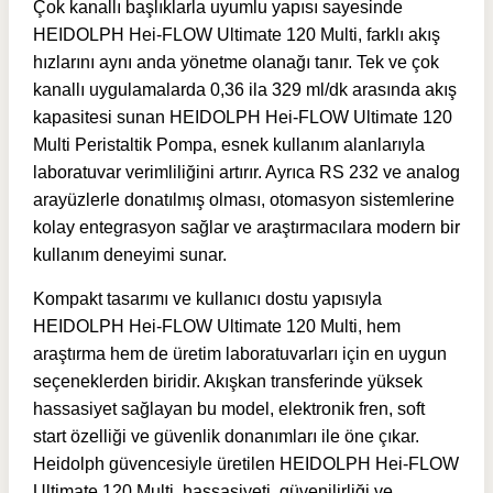
Çok kanallı başlıklarla uyumlu yapısı sayesinde
HEIDOLPH Hei-FLOW Ultimate 120 Multi, farklı akış
hızlarını aynı anda yönetme olanağı tanır. Tek ve çok
kanallı uygulamalarda 0,36 ila 329 ml/dk arasında akış
kapasitesi sunan HEIDOLPH Hei-FLOW Ultimate 120
Multi Peristaltik Pompa, esnek kullanım alanlarıyla
laboratuvar verimliliğini artırır. Ayrıca RS 232 ve analog
arayüzlerle donatılmış olması, otomasyon sistemlerine
kolay entegrasyon sağlar ve araştırmacılara modern bir
kullanım deneyimi sunar.
Kompakt tasarımı ve kullanıcı dostu yapısıyla
HEIDOLPH Hei-FLOW Ultimate 120 Multi, hem
araştırma hem de üretim laboratuvarları için en uygun
seçeneklerden biridir. Akışkan transferinde yüksek
hassasiyet sağlayan bu model, elektronik fren, soft
start özelliği ve güvenlik donanımları ile öne çıkar.
Heidolph güvencesiyle üretilen HEIDOLPH Hei-FLOW
Ultimate 120 Multi, hassasiyeti, güvenilirliği ve