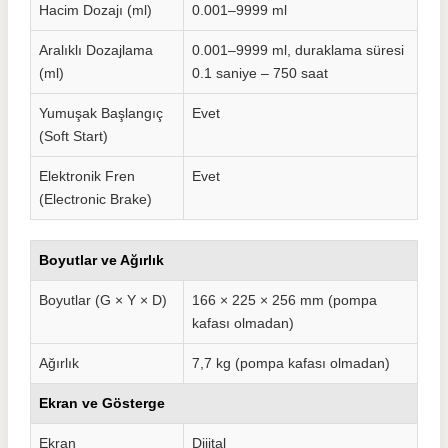
Hacim Dozajı (ml)
0.001–9999 ml
Aralıklı Dozajlama
0.001–9999 ml, duraklama süresi
(ml)
0.1 saniye – 750 saat
Yumuşak Başlangıç
Evet
(Soft Start)
Elektronik Fren
Evet
(Electronic Brake)
Boyutlar ve Ağırlık
Boyutlar (G × Y × D)
166 × 225 × 256 mm (pompa
kafası olmadan)
Ağırlık
7,7 kg (pompa kafası olmadan)
Ekran ve Gösterge
Ekran
Dijital