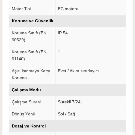
Motor Tipi
EC motoru
Koruma ve Güvenlik
Koruma Sınıfı (EN
IP 54
60529)
Koruma Sınıfı (EN
1
61140)
Aşırı Isınmaya Karşı
Evet / Akım sınırlayıcı
Koruma
Çalışma Modu
Çalışma Süresi
Sürekli 7/24
Dönüş Yönü
Sol / Sağ
Dozaj ve Kontrol