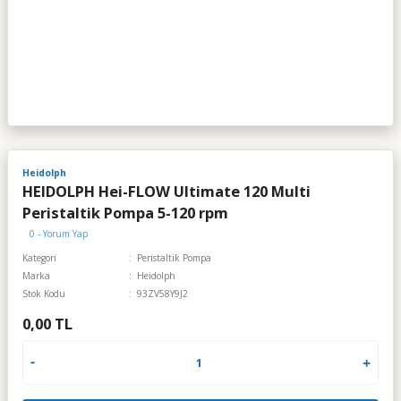
Heidolph
HEIDOLPH Hei-FLOW Ultimate 120 Multi
Peristaltik Pompa 5-120 rpm
0 - Yorum Yap
Kategori
Peristaltik Pompa
Marka
Heidolph
Stok Kodu
93ZV58Y9J2
0,00 TL