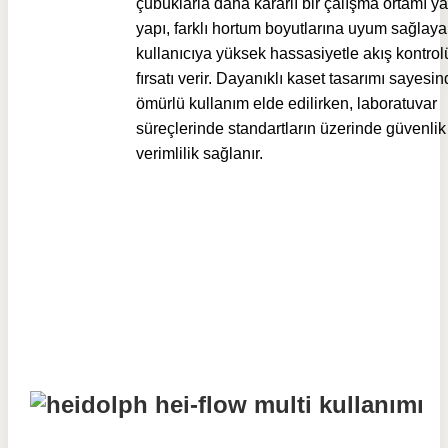
çubuklarla daha kararlı bir çalışma ortamı yar
yapı, farklı hortum boyutlarına uyum sağlaya
kullanıcıya yüksek hassasiyetle akış kontro
fırsatı verir. Dayanıklı kaset tasarımı sayesi
ömürlü kullanım elde edilirken, laboratuvar
süreçlerinde standartların üzerinde güvenlik
verimlilik sağlanır.