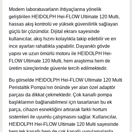
Modern laboratuvarların ihtiyaçlarına yönelik
geliştirilen HEIDOLPH Hei-FLOW Ultimate 120 Multi,
hassas akış kontrolü ve yüksek güvenilirlik sağlayan
güçlü bir çözümdür. Dijital ekranı sayesinde
kullanıcılar, akış hızını kolaylıkla takip edebilir ve en
ince ayarları rahatlıkla yapabilir. Dayanıklı gövde
yapısı ve uzun ömürlü motoru ile HEIDOLPH Hei-
FLOW Ultimate 120 Multi, hem araştırma hem de
üretim süreçlerinde güvenle tercih edilmektedir.
Bu görselde HEIDOLPH Hei-FLOW Ultimate 120 Multi
Peristaltik Pompa'nın önünde yer alan özel adaptör
parçası da dikkat çekmektedir. Çok kanallı pompa
başlıklarının bağlanabilmesi için tasarlanan bu ek
parça, cihazın esnekliğini artırarak farklı hortum
sistemleri ile uyumlu çalışmasını sağlar. Kullanıcılar,
HEIDOLPH Hei-FLOW Ultimate 120 Multi sayesinde
hem tek kanallı hem de çok kanallı uygulamalarda