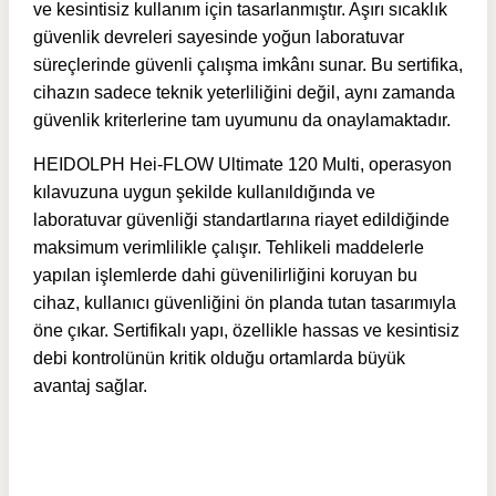
ve kesintisiz kullanım için tasarlanmıştır. Aşırı sıcaklık
güvenlik devreleri sayesinde yoğun laboratuvar
süreçlerinde güvenli çalışma imkânı sunar. Bu sertifika,
cihazın sadece teknik yeterliliğini değil, aynı zamanda
güvenlik kriterlerine tam uyumunu da onaylamaktadır.
HEIDOLPH Hei-FLOW Ultimate 120 Multi, operasyon
kılavuzuna uygun şekilde kullanıldığında ve
laboratuvar güvenliği standartlarına riayet edildiğinde
maksimum verimlilikle çalışır. Tehlikeli maddelerle
yapılan işlemlerde dahi güvenilirliğini koruyan bu
cihaz, kullanıcı güvenliğini ön planda tutan tasarımıyla
öne çıkar. Sertifikalı yapı, özellikle hassas ve kesintisiz
debi kontrolünün kritik olduğu ortamlarda büyük
avantaj sağlar.