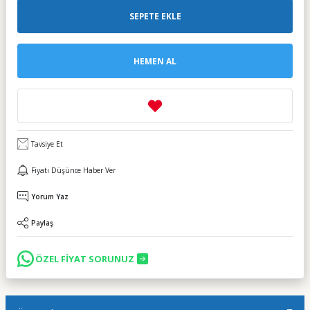
SEPETE EKLE
HEMEN AL
Tavsiye Et
Fiyatı Düşünce Haber Ver
Yorum Yaz
Paylaş
ÖZEL FİYAT SORUNUZ