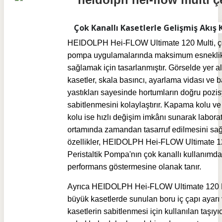
Çok Kanallı Kasetlerle Gelişmiş Akış 
HEIDOLPH Hei-FLOW Ultimate 120 Multi, ço
pompa uygulamalarında maksimum esnekli
sağlamak için tasarlanmıştır. Görselde yer a
kasetler, skala basıncı, ayarlama vidası ve b
yastıkları sayesinde hortumların doğru pozi
sabitlenmesini kolaylaştırır. Kapama kolu v
kolu ise hızlı değişim imkânı sunarak labora
ortamında zamandan tasarruf edilmesini sağ
özellikler, HEIDOLPH Hei-FLOW Ultimate 1
Peristaltik Pompa'nın çok kanallı kullanımda
performans göstermesine olanak tanır.
Ayrıca HEIDOLPH Hei-FLOW Ultimate 120 M
büyük kasetlerde sunulan boru iç çapı ayarı
kasetlerin sabitlenmesi için kullanılan taşıyıc