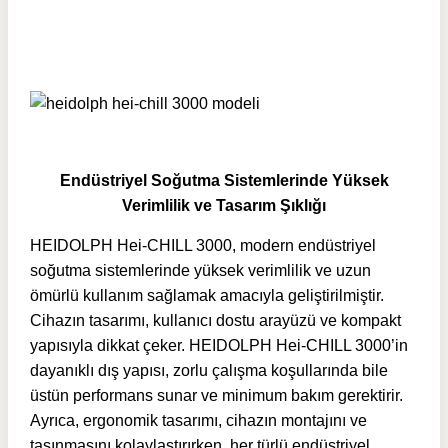
Endüstriyel Soğutma Sistemlerinde Yüksek
Verimlilik ve Tasarım Şıklığı
HEIDOLPH Hei-CHILL 3000, modern endüstriyel
soğutma sistemlerinde yüksek verimlilik ve uzun
ömürlü kullanım sağlamak amacıyla geliştirilmiştir.
Cihazın tasarımı, kullanıcı dostu arayüzü ve kompakt
yapısıyla dikkat çeker. HEIDOLPH Hei-CHILL 3000’in
dayanıklı dış yapısı, zorlu çalışma koşullarında bile
üstün performans sunar ve minimum bakım gerektirir.
Ayrıca, ergonomik tasarımı, cihazın montajını ve
taşınmasını kolaylaştırırken, her türlü endüstriyel