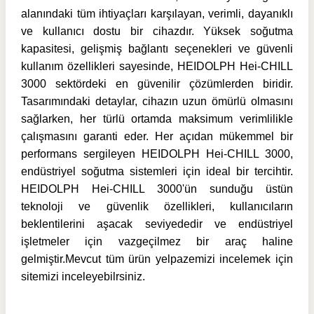
alanındaki tüm ihtiyaçları karşılayan, verimli, dayanıklı
ve kullanıcı dostu bir cihazdır. Yüksek soğutma
kapasitesi, gelişmiş bağlantı seçenekleri ve güvenli
kullanım özellikleri sayesinde, HEIDOLPH Hei-CHILL
3000 sektördeki en güvenilir çözümlerden biridir.
Tasarımındaki detaylar, cihazın uzun ömürlü olmasını
sağlarken, her türlü ortamda maksimum verimlilikle
çalışmasını garanti eder. Her açıdan mükemmel bir
performans sergileyen HEIDOLPH Hei-CHILL 3000,
endüstriyel soğutma sistemleri için ideal bir tercihtir.
HEIDOLPH Hei-CHILL 3000'ün sunduğu üstün
teknoloji ve güvenlik özellikleri, kullanıcıların
beklentilerini aşacak seviyededir ve endüstriyel
işletmeler için vazgeçilmez bir araç haline
gelmiştir.Mevcut tüm ürün yelpazemizi incelemek için
sitemizi inceleyebilrsiniz.