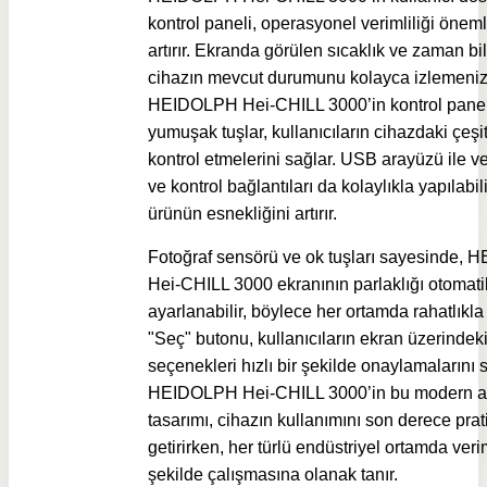
kontrol paneli, operasyonel verimliliği önem
artırır. Ekranda görülen sıcaklık ve zaman bilg
cihazın mevcut durumunu kolayca izlemenizi
HEIDOLPH Hei-CHILL 3000’in kontrol panel
yumuşak tuşlar, kullanıcıların cihazdaki çeşitl
kontrol etmelerini sağlar. USB arayüzü ile ve
ve kontrol bağlantıları da kolaylıkla yapılabil
ürünün esnekliğini artırır.
Fotoğraf sensörü ve ok tuşları sayesinde,
Hei-CHILL 3000 ekranının parlaklığı otomati
ayarlanabilir, böylece her ortamda rahatlıkla 
"Seç" butonu, kullanıcıların ekran üzerindek
seçenekleri hızlı bir şekilde onaylamalarını s
HEIDOLPH Hei-CHILL 3000’in bu modern a
tasarımı, cihazın kullanımını son derece prat
getirirken, her türlü endüstriyel ortamda verim
şekilde çalışmasına olanak tanır.