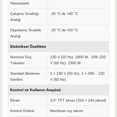
Hassasiyeti
Çalışma Sıcaklığı
-20 °C ile +40 °C
Aralığı
Depolama Sıcaklık
-20 °C ile +50 °C
Aralığı
Elektriksel Özellikler
Nominal Güç
230 V (50 Hz): 1800 W , 208–220
Tüketimi
V (60 Hz): 2300 W
Standart Besleme
1 × 230 V (50 Hz), 1 × 208 – 220
Gerilimi
V (60 Hz)
Kontrol ve Kullanıcı Arayüzü
Ekran
3,5” TFT ekran (320 × 240 piksel)
Kontrol Ünitesi
Membran tuş takımı