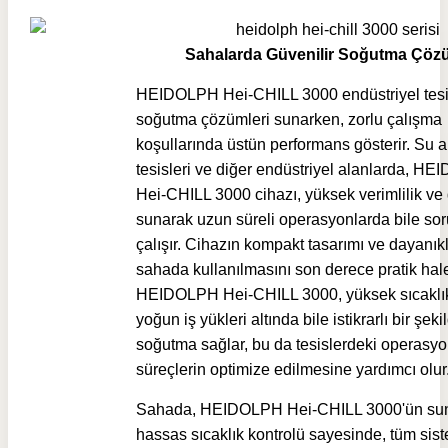
Sahalarda Güvenilir Soğutma Çö
HEIDOLPH Hei-CHILL 3000 endüstriyel tesi
soğutma çözümleri sunarken, zorlu çalışma
koşullarında üstün performans gösterir. Su a
tesisleri ve diğer endüstriyel alanlarda, H
Hei-CHILL 3000 cihazı, yüksek verimlilik ve g
sunarak uzun süreli operasyonlarda bile so
çalışır. Cihazın kompakt tasarımı ve dayanıkl
sahada kullanılmasını son derece pratik hale 
HEIDOLPH Hei-CHILL 3000, yüksek sıcaklık
yoğun iş yükleri altında bile istikrarlı bir şeki
soğutma sağlar, bu da tesislerdeki operasyo
süreçlerin optimize edilmesine yardımcı olur
Sahada, HEIDOLPH Hei-CHILL 3000'ün su
hassas sıcaklık kontrolü sayesinde, tüm sis