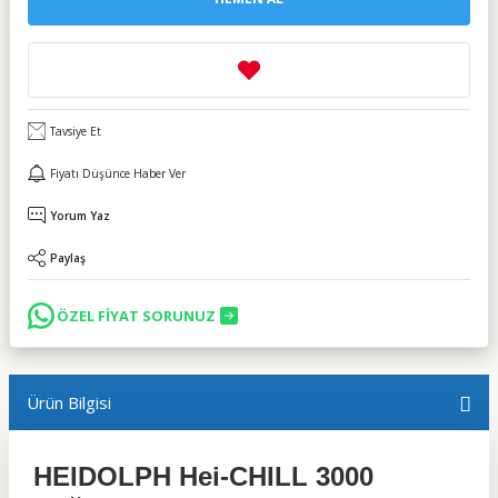
Tavsiye Et
Fiyatı Düşünce Haber Ver
Yorum Yaz
Paylaş
ÖZEL FİYAT SORUNUZ
Ürün Bilgisi
HEIDOLPH Hei-CHILL 3000