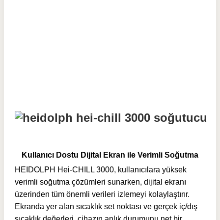
Kullanıcı Dostu Dijital Ekran ile Verimli Soğutma
HEIDOLPH Hei-CHILL 3000, kullanıcılara yüksek
verimli soğutma çözümleri sunarken, dijital ekranı
üzerinden tüm önemli verileri izlemeyi kolaylaştırır.
Ekranda yer alan sıcaklık set noktası ve gerçek iç/dış
sıcaklık değerleri, cihazın anlık durumunu net bir