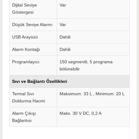
Dijital Seviye
Var
Göstergesi
Düşük Seviye Alarmı
Var
USB Arayüzü
Dahili
Alarm Kontağı
Dahili
Programlayıcı
150 segmentli, 5 programa
bölünebilir
Sıvı ve Bağlantı Özellikleri
Termal Sıvı
Maksimum: 33 L , Minimum: 20 L
Doldurma Hacmi
Alarm Çıkışı
Maks. 30 V DC, 0,2 A
Bağlantısı