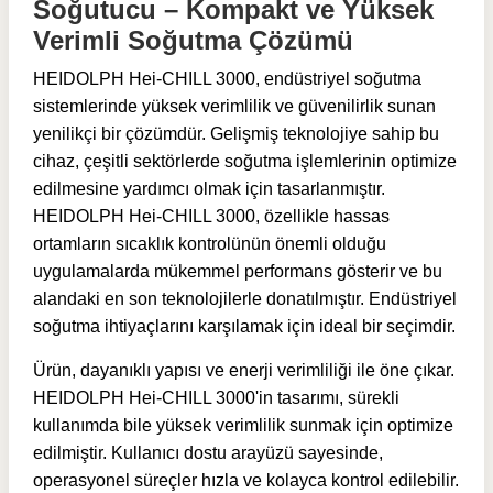
Soğutucu – Kompakt ve Yüksek
Verimli Soğutma Çözümü
HEIDOLPH Hei-CHILL 3000, endüstriyel soğutma
sistemlerinde yüksek verimlilik ve güvenilirlik sunan
yenilikçi bir çözümdür. Gelişmiş teknolojiye sahip bu
cihaz, çeşitli sektörlerde soğutma işlemlerinin optimize
edilmesine yardımcı olmak için tasarlanmıştır.
HEIDOLPH Hei-CHILL 3000, özellikle hassas
ortamların sıcaklık kontrolünün önemli olduğu
uygulamalarda mükemmel performans gösterir ve bu
alandaki en son teknolojilerle donatılmıştır. Endüstriyel
soğutma ihtiyaçlarını karşılamak için ideal bir seçimdir.
Ürün, dayanıklı yapısı ve enerji verimliliği ile öne çıkar.
HEIDOLPH Hei-CHILL 3000'in tasarımı, sürekli
kullanımda bile yüksek verimlilik sunmak için optimize
edilmiştir. Kullanıcı dostu arayüzü sayesinde,
operasyonel süreçler hızla ve kolayca kontrol edilebilir.