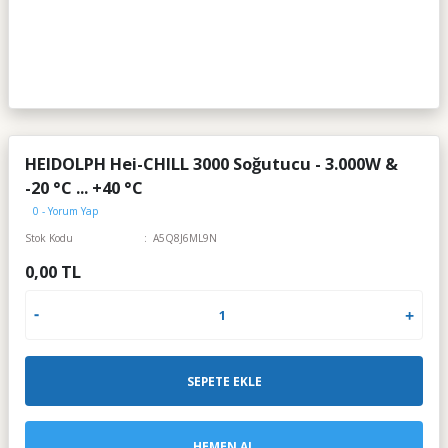
HEIDOLPH Hei-CHILL 3000 Soğutucu - 3.000W &
-20 °C ... +40 °C
0 - Yorum Yap
Stok Kodu
A5Q8J6ML9N
0,00 TL
SEPETE EKLE
HEMEN AL