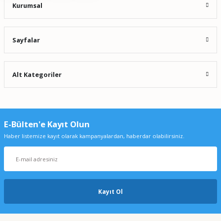
Kurumsal
Sayfalar
Alt Kategoriler
E-Bülten'e Kayıt Olun
Haber listemize kayıt olarak kampanyalardan, haberdar olabilirsiniz.
Kayıt Ol