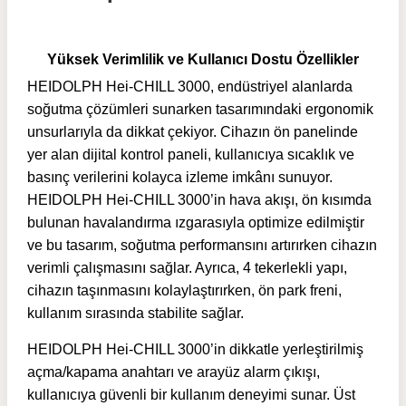
Yüksek Verimlilik ve Kullanıcı Dostu Özellikler
HEIDOLPH Hei-CHILL 3000, endüstriyel alanlarda
soğutma çözümleri sunarken tasarımındaki ergonomik
unsurlarıyla da dikkat çekiyor. Cihazın ön panelinde
yer alan dijital kontrol paneli, kullanıcıya sıcaklık ve
basınç verilerini kolayca izleme imkânı sunuyor.
HEIDOLPH Hei-CHILL 3000’in hava akışı, ön kısımda
bulunan havalandırma ızgarasıyla optimize edilmiştir
ve bu tasarım, soğutma performansını artırırken cihazın
verimli çalışmasını sağlar. Ayrıca, 4 tekerlekli yapı,
cihazın taşınmasını kolaylaştırırken, ön park freni,
kullanım sırasında stabilite sağlar.
HEIDOLPH Hei-CHILL 3000’in dikkatle yerleştirilmiş
açma/kapama anahtarı ve arayüz alarm çıkışı,
kullanıcıya güvenli bir kullanım deneyimi sunar. Üst