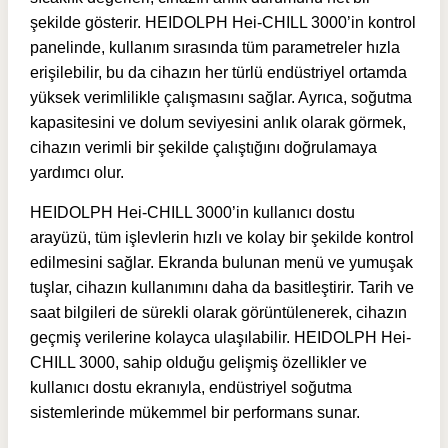
şekilde gösterir. HEIDOLPH Hei-CHILL 3000’in kontrol
panelinde, kullanım sırasında tüm parametreler hızla
erişilebilir, bu da cihazın her türlü endüstriyel ortamda
yüksek verimlilikle çalışmasını sağlar. Ayrıca, soğutma
kapasitesini ve dolum seviyesini anlık olarak görmek,
cihazın verimli bir şekilde çalıştığını doğrulamaya
yardımcı olur.
HEIDOLPH Hei-CHILL 3000’in kullanıcı dostu
arayüzü, tüm işlevlerin hızlı ve kolay bir şekilde kontrol
edilmesini sağlar. Ekranda bulunan menü ve yumuşak
tuşlar, cihazın kullanımını daha da basitleştirir. Tarih ve
saat bilgileri de sürekli olarak görüntülenerek, cihazın
geçmiş verilerine kolayca ulaşılabilir. HEIDOLPH Hei-
CHILL 3000, sahip olduğu gelişmiş özellikler ve
kullanıcı dostu ekranıyla, endüstriyel soğutma
sistemlerinde mükemmel bir performans sunar.