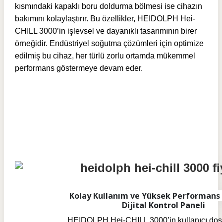
kısmındaki kapaklı boru doldurma bölmesi ise cihazın
bakımını kolaylaştırır. Bu özellikler, HEIDOLPH Hei-
CHILL 3000’in işlevsel ve dayanıklı tasarımının birer
örneğidir. Endüstriyel soğutma çözümleri için optimize
edilmiş bu cihaz, her türlü zorlu ortamda mükemmel
performans göstermeye devam eder.
Kolay Kullanım ve Yüksek Performans
Dijital Kontrol Paneli
HEIDOLPH Hei-CHILL 3000’in kullanıcı dostu