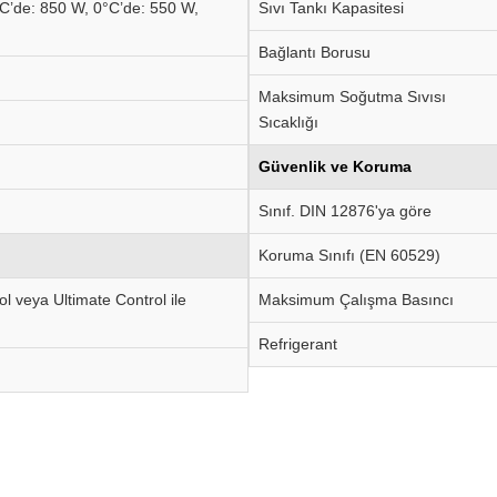
C’de: 850 W, 0°C’de: 550 W,
Sıvı Tankı Kapasitesi
Bağlantı Borusu
Maksimum Soğutma Sıvısı
Sıcaklığı
Güvenlik ve Koruma
Sınıf. DIN 12876'ya göre
Koruma Sınıfı (EN 60529)
l veya Ultimate Control ile
Maksimum Çalışma Basıncı
Refrigerant