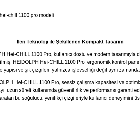
İleri Teknoloji ile Şekillenen Kompakt Tasarım
 Hei-CHILL 1100 Pro, kullanıcı dostu ve modern tasarımıyla d
rilmiş. HEIDOLPH Hei-CHILL 1100 Pro ergonomik kontrol paneli,
 yapısı ve şık çizgileri, yalnızca işlevselliği değil aynı zamand
LPH Hei-CHILL 1100 Pro, sessiz çalışma kapasitesi ve optimize 
 uzun süreli kullanımda güvenilirlik ve performansı garanti e
ratan bu soğutucu, yenilikçi çizgileriyle kullanıcı deneyimini üs