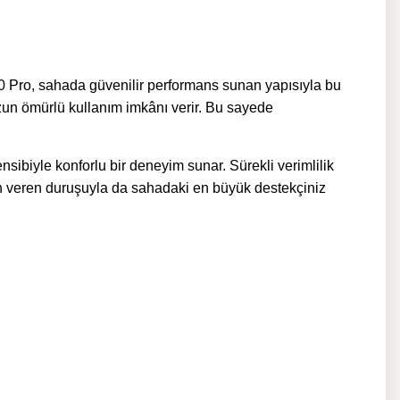
00 Pro, sahada güvenilir performans sunan yapısıyla bu
zun ömürlü kullanım imkânı verir. Bu sayede
sibiyle konforlu bir deneyim sunar. Sürekli verimlilik
 veren duruşuyla da sahadaki en büyük destekçiniz