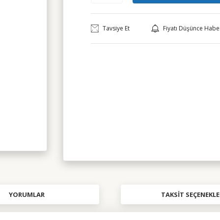
Tavsiye Et
Fiyatı Düşünce Habe
YORUMLAR
TAKSIT SEÇENEKLE