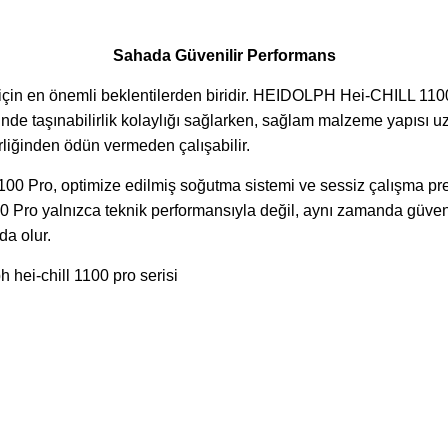
Sahada Güvenilir Performans
r için en önemli beklentilerden biridir. HEIDOLPH Hei-CHILL 11
nde taşınabilirlik kolaylığı sağlarken, sağlam malzeme yapısı u
lirliğinden ödün vermeden çalışabilir.
100 Pro, optimize edilmiş soğutma sistemi ve sessiz çalışma pren
ro yalnızca teknik performansıyla değil, aynı zamanda güven
da olur.