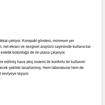
ikkat çekiyor. Kompakt gövdesi, minimum yer
 net ekranı ve sezgisel arayüzü sayesinde kullanıcılar
a estetik bütünlüğü de ön plana çıkarıyor.
edilmiş hava akış sistemi ile konforlu bir kullanım
decek şekilde tasarlanmış. Hem laboratuvar hem de
t seviyeye taşıyor.