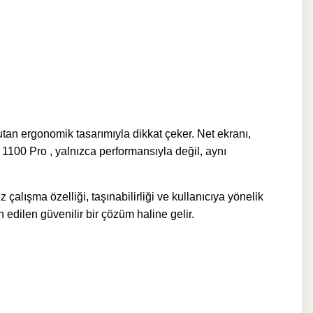
tan ergonomik tasarımıyla dikkat çeker. Net ekranı,
100 Pro , yalnızca performansıyla değil, aynı
lışma özelliği, taşınabilirliği ve kullanıcıya yönelik
h edilen güvenilir bir çözüm haline gelir.