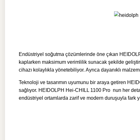
Endüstriyel soğutma çözümlerinde öne çıkan HEIDOLPH
kaplarken maksimum verimlilik sunacak şekilde gelişti
cihazı kolaylıkla yönetebiliyor. Ayrıca dayanıklı malzeme
Teknoloji ve tasarımın uyumunu bir araya getiren HEIDO
sağlıyor. HEIDOLPH Hei-CHILL 1100 Pro nun her detayı,
endüstriyel ortamlarda zarif ve modern duruşuyla fark ya