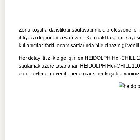
Zorlu koşullarda istikrar sağlayabilmek, profesyonelle
ihtiyaca doğrudan cevap verir. Kompakt tasarımı sayesi
kullanıcılar, farklı ortam şartlarında bile cihazın güveni
Her detayı titizlikle geliştirilen HEIDOLPH Hei-CHILL 1
sağlamak üzere tasarlanan HEIDOLPH Hei-CHILL 1100 P
olur. Böylece, güvenilir performans her koşulda yanınız