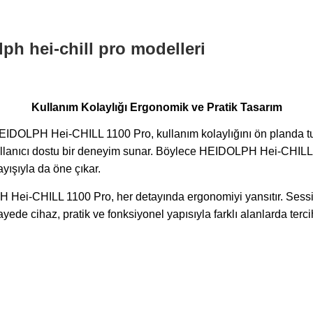
Kullanım Kolaylığı Ergonomik ve Pratik Tasarım
HEIDOLPH Hei-CHILL 1100 Pro, kullanım kolaylığını ön planda tu
ullanıcı dostu bir deneyim sunar. Böylece HEIDOLPH Hei-CHILL 1
yışıyla da öne çıkar.
ei-CHILL 1100 Pro, her detayında ergonomiyi yansıtır. Sessiz ça
sayede cihaz, pratik ve fonksiyonel yapısıyla farklı alanlarda terci