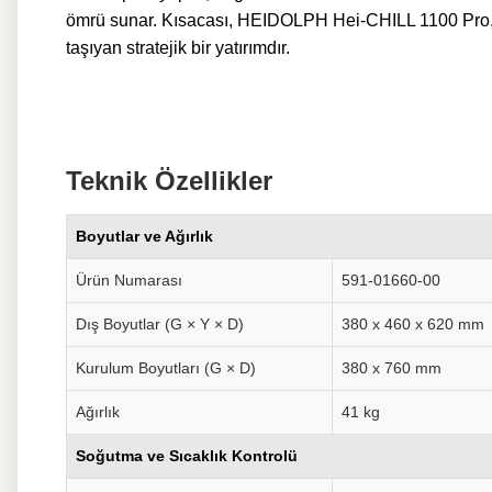
ömrü sunar. Kısacası, HEIDOLPH Hei-CHILL 1100 Pro, güc
taşıyan stratejik bir yatırımdır.
Teknik Özellikler
Boyutlar ve Ağırlık
Ürün Numarası
591-01660-00
Dış Boyutlar (G × Y × D)
380 x 460 x 620 mm
Kurulum Boyutları (G × D)
380 x 760 mm
Ağırlık
41 kg
Soğutma ve Sıcaklık Kontrolü