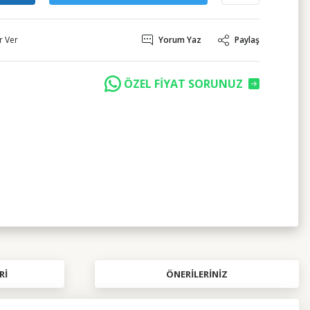
r Ver
Yorum Yaz
Paylaş
ÖZEL FİYAT SORUNUZ
RI
ÖNERILERINIZ