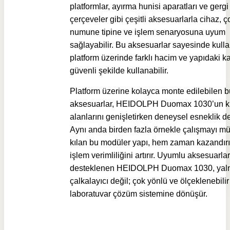
platformlar, ayırma hunisi aparatları ve gergi
çerçeveler gibi çeşitli aksesuarlarla cihaz, 
numune tipine ve işlem senaryosuna uyum
sağlayabilir. Bu aksesuarlar sayesinde kullan
platform üzerinde farklı hacim ve yapıdaki ka
güvenli şekilde kullanabilir.
Platform üzerine kolayca monte edilebilen b
aksesuarlar, HEIDOLPH Duomax 1030’un k
alanlarını genişletirken deneysel esneklik de
Aynı anda birden fazla örnekle çalışmayı 
kılan bu modüler yapı, hem zaman kazandır
işlem verimliliğini artırır. Uyumlu aksesuarlar
desteklenen HEIDOLPH Duomax 1030, yalnı
çalkalayıcı değil; çok yönlü ve ölçeklenebilir
laboratuvar çözüm sistemine dönüşür.