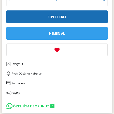
SEPETE EKLE
HEMEN AL
Tavsiye Et
Fiyatı Düşünce Haber Ver
Yorum Yaz
Paylaş
ÖZEL FİYAT SORUNUZ