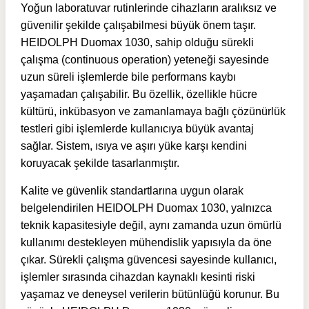
Yoğun laboratuvar rutinlerinde cihazların aralıksız ve
güvenilir şekilde çalışabilmesi büyük önem taşır.
HEIDOLPH Duomax 1030, sahip olduğu sürekli
çalışma (continuous operation) yeteneği sayesinde
uzun süreli işlemlerde bile performans kaybı
yaşamadan çalışabilir. Bu özellik, özellikle hücre
kültürü, inkübasyon ve zamanlamaya bağlı çözünürlük
testleri gibi işlemlerde kullanıcıya büyük avantaj
sağlar. Sistem, ısıya ve aşırı yüke karşı kendini
koruyacak şekilde tasarlanmıştır.
Kalite ve güvenlik standartlarına uygun olarak
belgelendirilen HEIDOLPH Duomax 1030, yalnızca
teknik kapasitesiyle değil, aynı zamanda uzun ömürlü
kullanımı destekleyen mühendislik yapısıyla da öne
çıkar. Sürekli çalışma güvencesi sayesinde kullanıcı,
işlemler sırasında cihazdan kaynaklı kesinti riski
yaşamaz ve deneysel verilerin bütünlüğü korunur. Bu