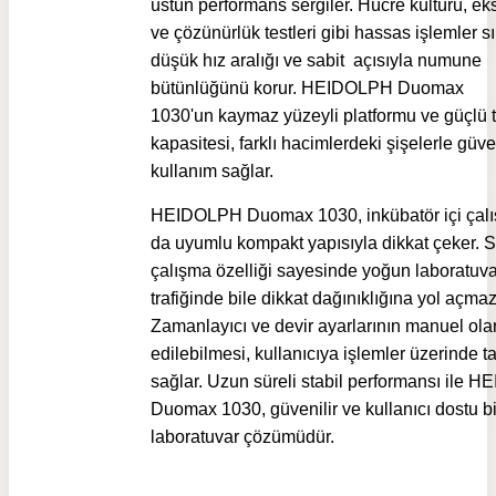
üstün performans sergiler. Hücre kültürü, ek
ve çözünürlük testleri gibi hassas işlemler s
düşük hız aralığı ve sabit açısıyla numune
bütünlüğünü korur.
HEIDOLPH Duomax
1030'un
kaymaz yüzeyli platformu ve güçlü 
kapasitesi, farklı hacimlerdeki şişelerle güve
kullanım sağlar.
HEIDOLPH Duomax 1030, inkübatör içi çal
da uyumlu kompakt yapısıyla dikkat çeker. 
çalışma özelliği sayesinde yoğun laboratuva
trafiğinde bile dikkat dağınıklığına yol açmaz
Zamanlayıcı ve devir ayarlarının manuel ola
edilebilmesi, kullanıcıya işlemler üzerinde 
sağlar. Uzun süreli stabil performansı ile 
Duomax 1030, güvenilir ve kullanıcı dostu bi
laboratuvar çözümüdür.