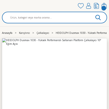
Anasayfa
Karıştırıcı
Çalkalayıcı
HEIDOLPH Duomax 1030 - Yüksek Performanslı 