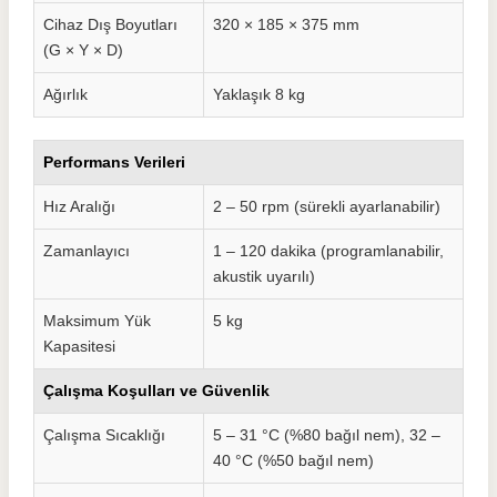
Cihaz Dış Boyutları
320 × 185 × 375 mm
(G × Y × D)
Ağırlık
Yaklaşık 8 kg
Performans Verileri
Hız Aralığı
2 – 50 rpm (sürekli ayarlanabilir)
Zamanlayıcı
1 – 120 dakika (programlanabilir,
akustik uyarılı)
Maksimum Yük
5 kg
Kapasitesi
Çalışma Koşulları ve Güvenlik
Çalışma Sıcaklığı
5 – 31 °C (%80 bağıl nem), 32 –
40 °C (%50 bağıl nem)