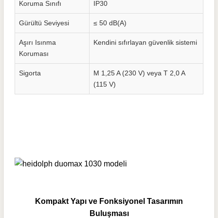
Koruma Sınıfı
IP30
Gürültü Seviyesi
≤ 50 dB(A)
Aşırı Isınma
Kendini sıfırlayan güvenlik sistemi
Koruması
Sigorta
M 1,25 A (230 V) veya T 2,0 A
(115 V)
Kompakt Yapı ve Fonksiyonel Tasarımın
Buluşması