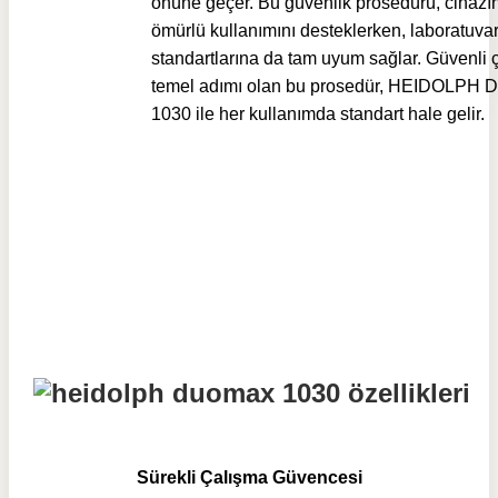
önüne geçer. Bu güvenlik prosedürü, cihazı
ömürlü kullanımını desteklerken, laboratuva
standartlarına da tam uyum sağlar. Güvenli 
temel adımı olan bu prosedür, HEIDOLPH 
1030 ile her kullanımda standart hale gelir.
Sürekli Çalışma Güvencesi