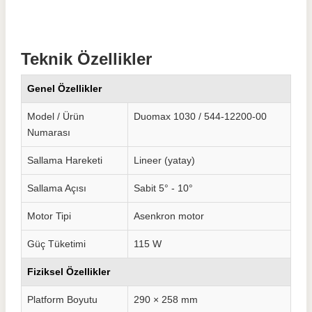
Teknik Özellikler
Genel Özellikler
Model / Ürün
Duomax 1030 / 544-12200-00
Numarası
Sallama Hareketi
Lineer (yatay)
Sallama Açısı
Sabit 5° - 10°
Motor Tipi
Asenkron motor
Güç Tüketimi
115 W
Fiziksel Özellikler
Platform Boyutu
290 × 258 mm