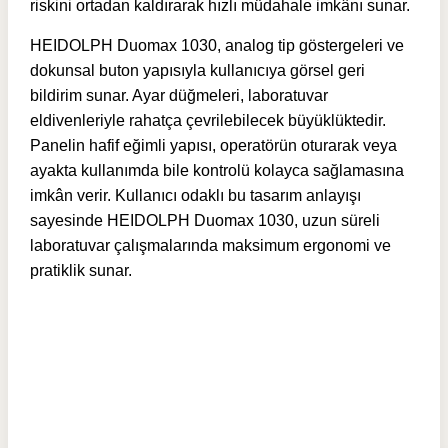
riskini ortadan kaldırarak hızlı müdahale imkânı sunar.
HEIDOLPH Duomax 1030, analog tip göstergeleri ve
dokunsal buton yapısıyla kullanıcıya görsel geri
bildirim sunar. Ayar düğmeleri, laboratuvar
eldivenleriyle rahatça çevrilebilecek büyüklüktedir.
Panelin hafif eğimli yapısı, operatörün oturarak veya
ayakta kullanımda bile kontrolü kolayca sağlamasına
imkân verir. Kullanıcı odaklı bu tasarım anlayışı
sayesinde HEIDOLPH Duomax 1030, uzun süreli
laboratuvar çalışmalarında maksimum ergonomi ve
pratiklik sunar.