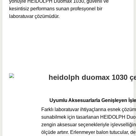
yönüyle HEIDOLPH Duomax 1030, güvenli ve
kesintisiz performans sunan profesyonel bir
laboratuvar çözümüdür.
Uyumlu Aksesuarlarla Genişleyen İşle
Farklı laboratuvar ihtiyaçlarına esnek çözüm
sunabilmek için tasarlanan HEIDOLPH Du
zengin aksesuar seçenekleriyle işlevselliğin
ölçüde artırır. Erlenmeyer balon tutucular, del