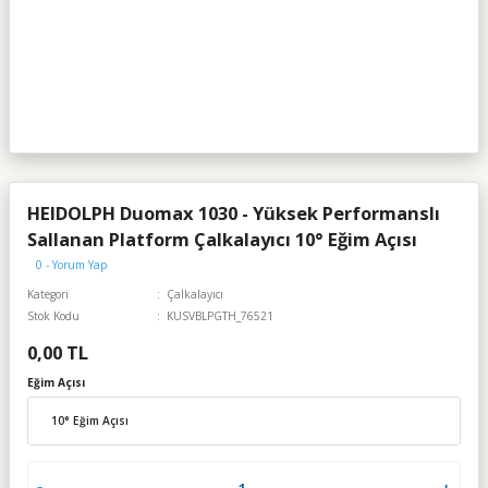
HEIDOLPH Duomax 1030 - Yüksek Performanslı
Sallanan Platform Çalkalayıcı 10° Eğim Açısı
0 - Yorum Yap
Kategori
Çalkalayıcı
Stok Kodu
KUSVBLPGTH_76521
0,00 TL
Eğim Açısı