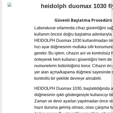
Güvenli Başlatma Prosedürü
Laboratuvar ortamında cihaz güvenliğini sa
kullanım öncesi doğru başlatma adımlarıyla 
HEIDOLPH Duomax 1030 kullanılmadan önc
hızı ayar düğmesinin mutlaka sıfır konumun
gerekir. Bu işlem, cihazın ani ve kontrolsüz 
önleyerek hem kullanıcı güvenliğini hem de
numunelerin bütünlüğünü korur. Cihazın ön
yer alan açma/kapama düğmesi sayesinde 
kontrollü bir şekilde devreye alınabilir.
HEIDOLPH Duomax 1030, başlatıldığında a
düğmesinin ışıklı göstergesiyle kullanıcıyı bil
Zaman ve devir ayarları yapılmadan önce si
hazır duruma gelmiş olması, olası çalışma ha