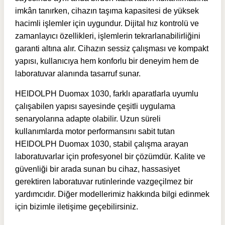
imkân tanırken, cihazın taşıma kapasitesi de yüksek
hacimli işlemler için uygundur. Dijital hız kontrolü ve
zamanlayıcı özellikleri, işlemlerin tekrarlanabilirliğini
garanti altına alır. Cihazın sessiz çalışması ve kompakt
yapısı, kullanıcıya hem konforlu bir deneyim hem de
laboratuvar alanında tasarruf sunar.
HEIDOLPH Duomax 1030, farklı aparatlarla uyumlu
çalışabilen yapısı sayesinde çeşitli uygulama
senaryolarına adapte olabilir. Uzun süreli
kullanımlarda motor performansını sabit tutan
HEIDOLPH Duomax 1030, stabil çalışma arayan
laboratuvarlar için profesyonel bir çözümdür. Kalite ve
güvenliği bir arada sunan bu cihaz, hassasiyet
gerektiren laboratuvar rutinlerinde vazgeçilmez bir
yardımcıdır. Diğer modellerimiz hakkında bilgi edinmek
için bizimle iletişime geçebilirsiniz.