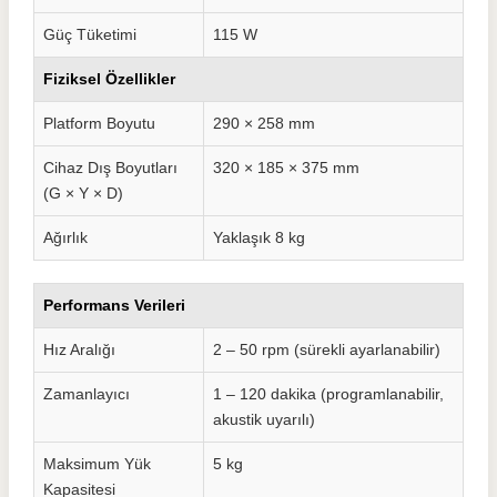
Güç Tüketimi
115 W
Fiziksel Özellikler
Platform Boyutu
290 × 258 mm
Cihaz Dış Boyutları
320 × 185 × 375 mm
(G × Y × D)
Ağırlık
Yaklaşık 8 kg
Performans Verileri
Hız Aralığı
2 – 50 rpm (sürekli ayarlanabilir)
Zamanlayıcı
1 – 120 dakika (programlanabilir,
akustik uyarılı)
Maksimum Yük
5 kg
Kapasitesi