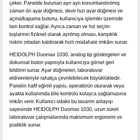
çeker. Panelde bulunan ayrı ayrı konumlandırılmış
zaman ön ayar düğmesi, devir hızı ayar düğmesi ve
açma/kapama butonu, kullanıcıya işlemler üzerinde
tam kontrol sağlar. Ayrıca zaman ve hız seçim
tuşlarının fiziksel olarak ayrılmış olması, karışıklık
riskini ortadan kaldırarak hızlı müdahale imkânı sunar.
HEIDOLPH Duomax 1030, analog tip göstergeleri ve
dokunsal buton yapısıyla kullanıcıya görsel geri
bildirim sunar. Ayar düğmeleri, laboratuvar
eldivenleriyle rahatça çevrilebilecek büyüklüktedir.
Panelin hafif eğimli yapısı, operatörün oturarak veya
ayakta kullanımda bile kontrolü kolayca sağlamasına
imkân verir. Kullanıcı odaklı bu tasarım anlayışı
sayesinde HEIDOLPH Duomax 1030, uzun süreli
laboratuvar çalışmalarında maksimum ergonomi ve
pratiklik sunar.