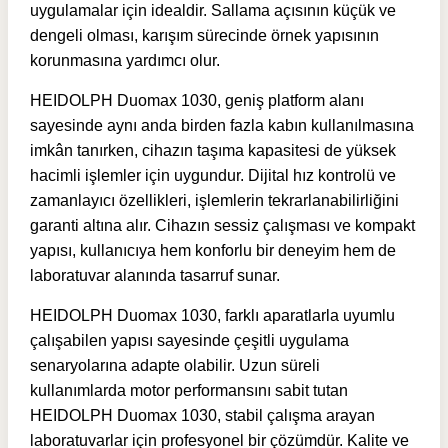
uygulamalar için idealdir. Sallama açısının küçük ve
dengeli olması, karışım sürecinde örnek yapısının
korunmasına yardımcı olur.
HEIDOLPH Duomax 1030, geniş platform alanı
sayesinde aynı anda birden fazla kabın kullanılmasına
imkân tanırken, cihazın taşıma kapasitesi de yüksek
hacimli işlemler için uygundur. Dijital hız kontrolü ve
zamanlayıcı özellikleri, işlemlerin tekrarlanabilirliğini
garanti altına alır. Cihazın sessiz çalışması ve kompakt
yapısı, kullanıcıya hem konforlu bir deneyim hem de
laboratuvar alanında tasarruf sunar.
HEIDOLPH Duomax 1030, farklı aparatlarla uyumlu
çalışabilen yapısı sayesinde çeşitli uygulama
senaryolarına adapte olabilir. Uzun süreli
kullanımlarda motor performansını sabit tutan
HEIDOLPH Duomax 1030, stabil çalışma arayan
laboratuvarlar için profesyonel bir çözümdür. Kalite ve