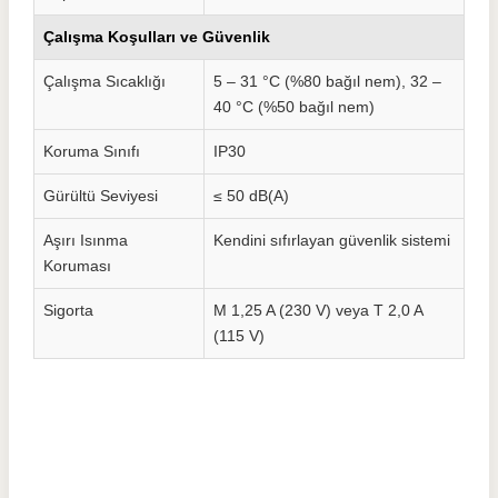
Çalışma Koşulları ve Güvenlik
Çalışma Sıcaklığı
5 – 31 °C (%80 bağıl nem), 32 –
40 °C (%50 bağıl nem)
Koruma Sınıfı
IP30
Gürültü Seviyesi
≤ 50 dB(A)
Aşırı Isınma
Kendini sıfırlayan güvenlik sistemi
Koruması
Sigorta
M 1,25 A (230 V) veya T 2,0 A
(115 V)