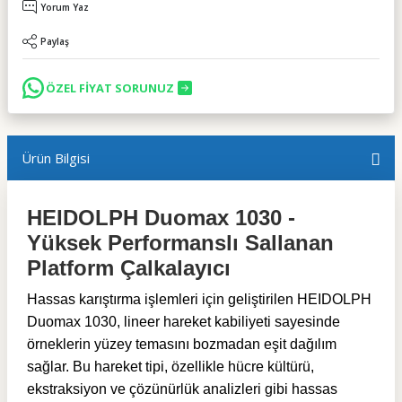
Yorum Yaz
Paylaş
ÖZEL FİYAT SORUNUZ
Ürün Bilgisi
HEIDOLPH Duomax 1030 -
Yüksek Performanslı Sallanan
Platform Çalkalayıcı
Hassas karıştırma işlemleri için geliştirilen HEIDOLPH
Duomax 1030, lineer hareket kabiliyeti sayesinde
örneklerin yüzey temasını bozmadan eşit dağılım
sağlar. Bu hareket tipi, özellikle hücre kültürü,
ekstraksiyon ve çözünürlük analizleri gibi hassas