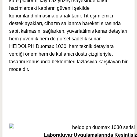
kare platform, kaymaz yüzeyi sayesinde farklı
hacimlerdeki kapların güvenli şekilde
konumlandırılmasına olanak tanır. Titreşim emici
destek ayakları, cihazın sallanma hareketi sırasında
sabit kalmasını sağlarken, yuvarlatılmış kenar detayları
hem güvenlik hem de görsel sadelik sunar.
HEIDOLPH Duomax 1030, hem teknik detaylara
verdiği önem hem de kullanıcı dostu çizgileriyle,
tasarım konusunda beklentileri fazlasıyla karşılayan bir
modeldir.
Laboratuvar Uygulamalarında Kesintisiz 