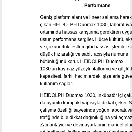
Performans
Geniş platform alanı ve lineer sallama harek
çıkan HEIDOLPH Duomax 1030, laboratuva
ortamında hassas karıştırma gerektiren uyg
üstün performans sergiler. Hücre kültürü, ek
ve çözünürlük testleri gibi hassas işlemler s
düşük hız aralığı ve sabit açısıyla numune
bütünlüğünü korur.
HEIDOLPH Duomax
1030'un
kaymaz yüzeyli platformu ve güçlü 
kapasitesi, farklı hacimlerdeki şişelerle güve
kullanım sağlar.
HEIDOLPH Duomax 1030, inkübatör içi çal
da uyumlu kompakt yapısıyla dikkat çeker. 
çalışma özelliği sayesinde yoğun laboratuva
trafiğinde bile dikkat dağınıklığına yol açmaz
Zamanlayıcı ve devir ayarlarının manuel ola