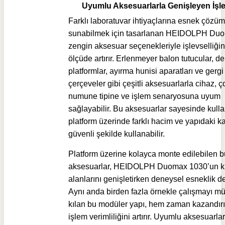
Uyumlu Aksesuarlarla Genişleyen İşle
Farklı laboratuvar ihtiyaçlarına esnek çözüm
sunabilmek için tasarlanan HEIDOLPH Du
zengin aksesuar seçenekleriyle işlevselliğin
ölçüde artırır. Erlenmeyer balon tutucular, del
platformlar, ayırma hunisi aparatları ve gergi
çerçeveler gibi çeşitli aksesuarlarla cihaz, 
numune tipine ve işlem senaryosuna uyum
sağlayabilir. Bu aksesuarlar sayesinde kullan
platform üzerinde farklı hacim ve yapıdaki ka
güvenli şekilde kullanabilir.
Platform üzerine kolayca monte edilebilen b
aksesuarlar, HEIDOLPH Duomax 1030’un k
alanlarını genişletirken deneysel esneklik de
Aynı anda birden fazla örnekle çalışmayı 
kılan bu modüler yapı, hem zaman kazandır
işlem verimliliğini artırır. Uyumlu aksesuarlar