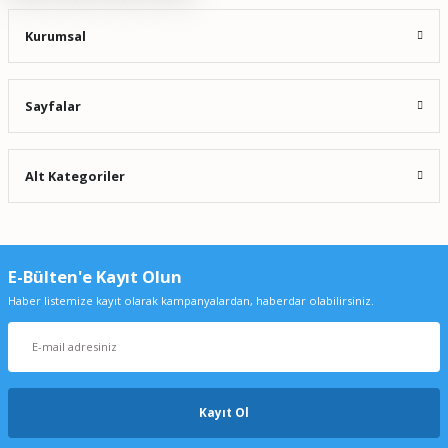
Kurumsal
Sayfalar
Alt Kategoriler
E-Bülten'e Kayıt Olun
Haber listemize kayıt olarak kampanyalardan, haberdar olabilirsiniz.
Kayıt Ol