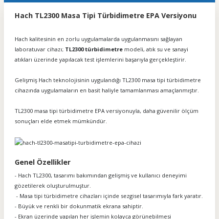
Hach TL2300 Masa Tipi Türbidimetre EPA Versiyonu
Hach kalitesinin en zorlu uygulamalarda uygulanmasını sağlayan
laboratuvar cihazı;
TL2300 türbidimetre
modeli, atık su ve sanayi
atıkları üzerinde yapılacak test işlemlerini başarıyla gerçekleştirir.
Gelişmiş Hach teknolojisinin uygulandığı TL2300 masa tipi türbidimetre
cihazında uygulamaların en basit haliyle tamamlanması amaçlanmıştır.
TL2300 masa tipi türbidimetre EPA versiyonuyla, daha güvenilir ölçüm
sonuçları elde etmek mümkündür.
Genel Özellikler
- Hach TL2300, tasarımı bakımından gelişmiş ve kullanıcı deneyimi
gözetilerek oluşturulmuştur.
- Masa tipi türbidimetre cihazları içinde sezgisel tasarımıyla fark yaratır.
- Büyük ve renkli bir dokunmatik ekrana sahiptir.
- Ekran üzerinde yapılan her işlemin kolayca görünebilmesi