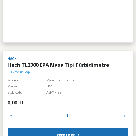
HACH
Hach TL2300 EPA Masa Tipi Türbidimetre
0 - Yorum Yap
Kategori
Masa Tipi Türbidimetre
Marka
HACH
Stok Kodu
ABFMRT89
0,00 TL
SEPETE EKLE