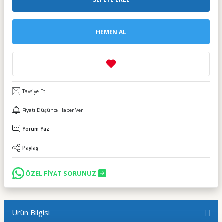
HEMEN AL
Tavsiye Et
Fiyatı Düşünce Haber Ver
Yorum Yaz
Paylaş
ÖZEL FİYAT SORUNUZ
Ürün Bilgisi