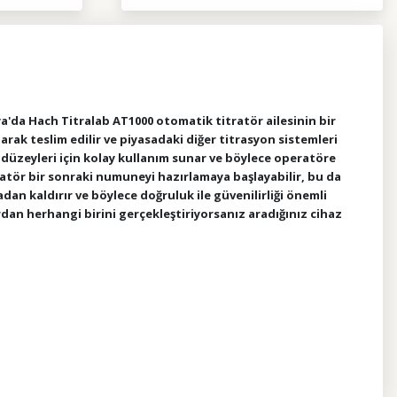
a'da Hach Titralab AT1000 otomatik titratör ailesinin bir
arak teslim edilir ve piyasadaki diğer titrasyon sistemleri
düzeyleri için kolay kullanım sunar ve böylece operatöre
eratör bir sonraki numuneyi hazırlamaya başlayabilir, bu da
an kaldırır ve böylece doğruluk ile güvenilirliği önemli
an herhangi birini gerçekleştiriyorsanız aradığınız cihaz