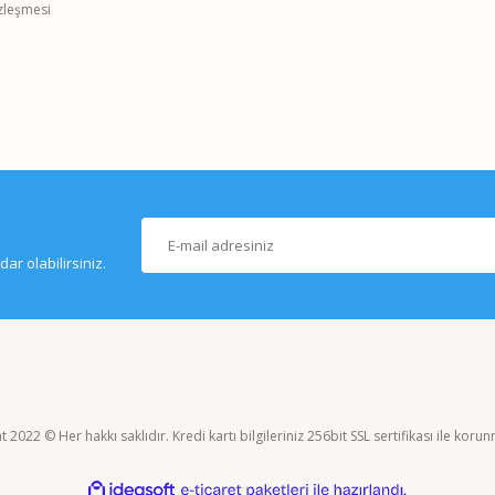
özleşmesi
r olabilirsiniz.
 2022 © Her hakkı saklıdır. Kredi kartı bilgileriniz 256bit SSL sertifikası ile koru
ile
ideasoft
e-