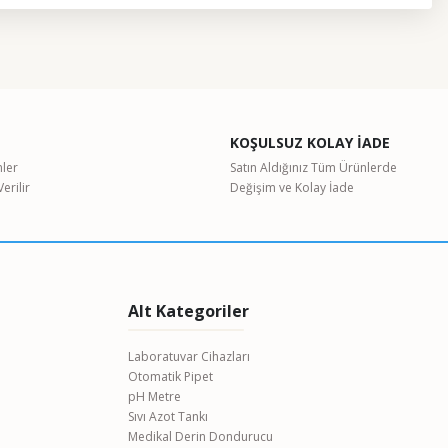
etebilirsiniz.
KOŞULSUZ KOLAY İADE
nler
Satın Aldığınız Tüm Ürünlerde
erilir
Değişim ve Kolay İade
Alt Kategoriler
Laboratuvar Cihazları
Otomatik Pipet
pH Metre
Sıvı Azot Tankı
Medikal Derin Dondurucu