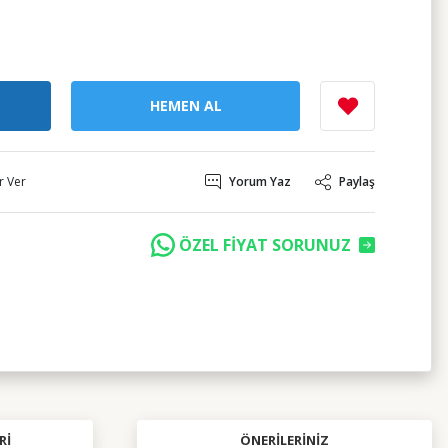
HEMEN AL
r Ver
Yorum Yaz
Paylaş
ÖZEL FİYAT SORUNUZ
RI
ÖNERILERINIZ