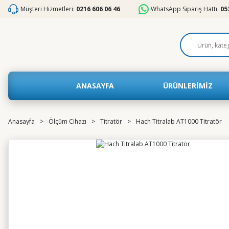
Müşteri Hizmetleri:
0216 606 06 46
WhatsApp Sipariş Hattı:
05
ANASAYFA
ÜRÜNLERİMİZ
Anasayfa
Ölçüm Cihazı
Titratör
Hach Titralab AT1000 Titratör