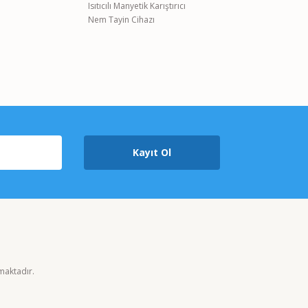
Isıtıcılı Manyetik Karıştırıcı
Nem Tayin Cihazı
Kayıt Ol
nmaktadır.