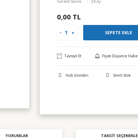
Garanti Süresi
24 Ay
0,00 TL
SEPETE EKLE
Tavsiye Et
Fiyatı Düşünce Habe
Hızlı Gönderi
Sınırlı Stok
YORUMLAR
TAKSIT SEÇENEKLE