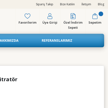
Sipariş Takip
Bize Katılın
İletişim
Blog
Favorilerim
Üye Girişi
Özel İndirim
Sepetim
Sepeti
AKKIMIZDA
REFERANSLARIMIZ
itratör