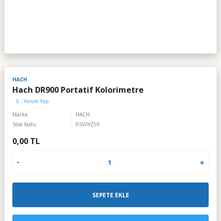
HACH
Hach DR900 Portatif Kolorimetre
0 - Yorum Yap
Marka
HACH
Stok Kodu
RSVXYZ59
0,00 TL
SEPETE EKLE