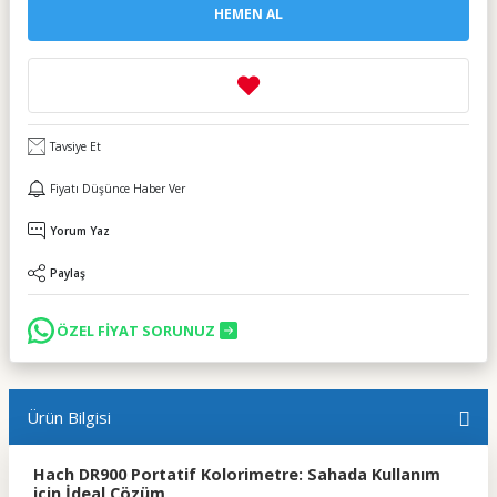
HEMEN AL
Tavsiye Et
Fiyatı Düşünce Haber Ver
Yorum Yaz
Paylaş
ÖZEL FİYAT SORUNUZ
Ürün Bilgisi
Hach DR900 Portatif Kolorimetre: Sahada Kullanım
için İdeal Çözüm