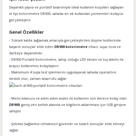
Dayanıklı yapısı ve portatif tasarımıyla ideal kullanım koşulları sağlayan
el tipi kolorimetre DR900, sahada en sık kullanılan yöntemleri kolayca
gerçekleştirir.
Genel Özellikler
- Yüksek kalite sağlamak amacıyla gerçekleştirilen düşme testlerinde
başarılı sonuçlar elde eden
DR900 kolorimetre
cihazı; suya, toza ve
darbeye dayanıklıdır.
- DR900 Portatif Kolorimetre, sahip olduğu LED ekranı ve tuş takımı ile
arayüz kullanımını kolaylaştırır.
- Maksimum 4 tuşla test işlemlerini uygulayarak sahada operatöre
destek olur, zaman tasarrufu sağlar.
- Menü kılavuzu ve adım adım analiz ile kullanımı son derece kolay olan
DR900
; geniş veri bellek alanına ve bilgilerin aktarılması için USB girişine
sahiptir.
- Şebeke bağlantısı olmaksızın güvenilir ve tutarlı sonuçlar elde etmeyi
sağlar.