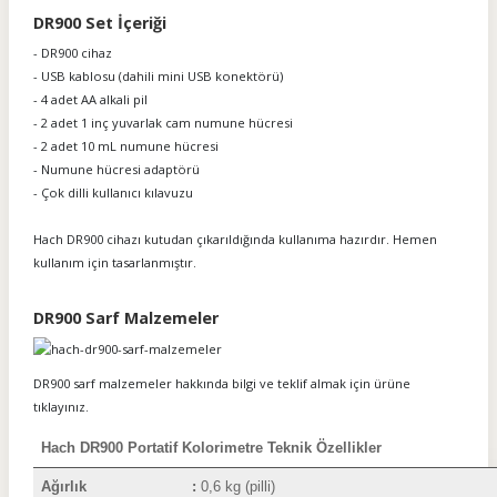
DR900 Set İçeriği
- DR900 cihaz
- USB kablosu (dahili mini USB konektörü)
- 4 adet AA alkali pil
- 2 adet 1 inç yuvarlak cam numune hücresi
- 2 adet 10 mL numune hücresi
- Numune hücresi adaptörü
- Çok dilli kullanıcı kılavuzu
Hach DR900
cihazı kutudan çıkarıldığında kullanıma hazırdır. Hemen
kullanım için tasarlanmıştır.
DR900 Sarf Malzemeler
DR900 sarf malzemeler hakkında bilgi ve teklif almak için ürüne
tıklayınız.
Hach DR900 Portatif Kolorimetre Teknik Özellikler
Ağırlık
:
0,6 kg (pilli)