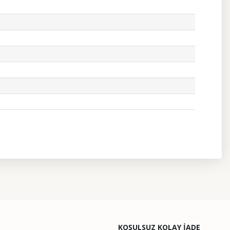
etebilirsiniz.
KOŞULSUZ KOLAY İADE