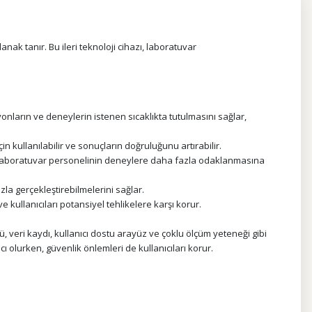
k tanır. Bu ileri teknoloji cihazı, laboratuvar
ların ve deneylerin istenen sıcaklıkta tutulmasını sağlar,
n kullanılabilir ve sonuçların doğruluğunu artırabilir.
u, laboratuvar personelinin deneylere daha fazla odaklanmasına
zla gerçekleştirebilmelerini sağlar.
 kullanıcıları potansiyel tehlikelere karşı korur.
, veri kaydı, kullanıcı dostu arayüz ve çoklu ölçüm yeteneği gibi
cı olurken, güvenlik önlemleri de kullanıcıları korur.