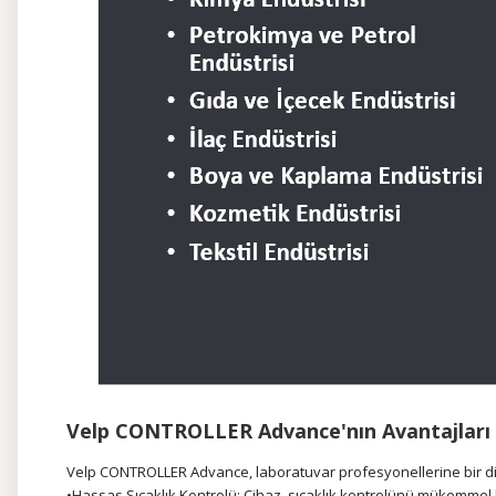
Velp CONTROLLER Advance'nın Avantajları
Velp CONTROLLER Advance, laboratuvar profesyonellerine bir di
•
Hassas Sıcaklık Kontrolü: Cihaz, sıcaklık kontrolünü mükemmel b