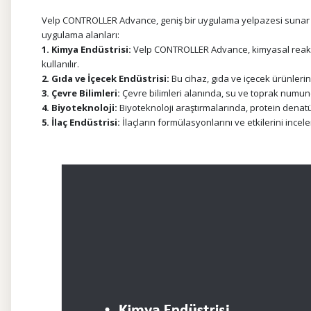
Velp CONTROLLER Advance, geniş bir uygulama yelpazesi sunar ve fa
uygulama alanları:
1. Kimya Endüstrisi:
Velp CONTROLLER Advance, kimyasal reaksiyon
kullanılır.
2. Gıda ve İçecek Endüstrisi:
Bu cihaz, gıda ve içecek ürünlerini
3. Çevre Bilimleri:
Çevre bilimleri alanında, su ve toprak numunel
4. Biyoteknoloji:
Biyoteknoloji araştırmalarında, protein denatür
5. İlaç Endüstrisi:
İlaçların formülasyonlarını ve etkilerini incelem