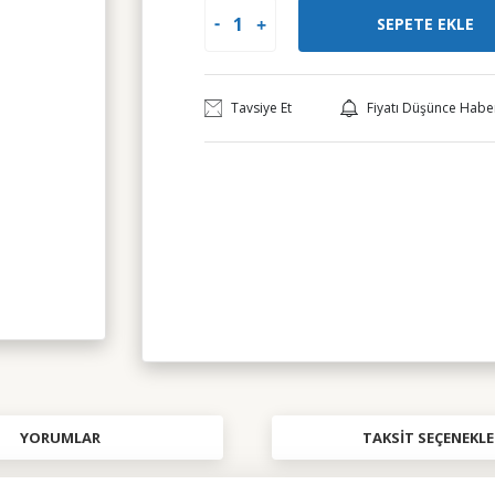
SEPETE EKLE
Tavsiye Et
Fiyatı Düşünce Habe
YORUMLAR
TAKSIT SEÇENEKLE