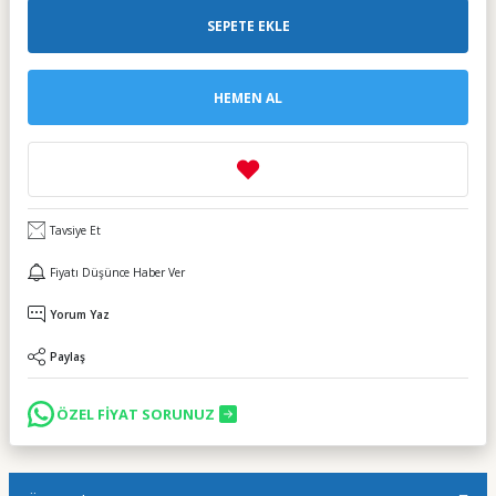
SEPETE EKLE
HEMEN AL
Tavsiye Et
Fiyatı Düşünce Haber Ver
Yorum Yaz
Paylaş
ÖZEL FİYAT SORUNUZ