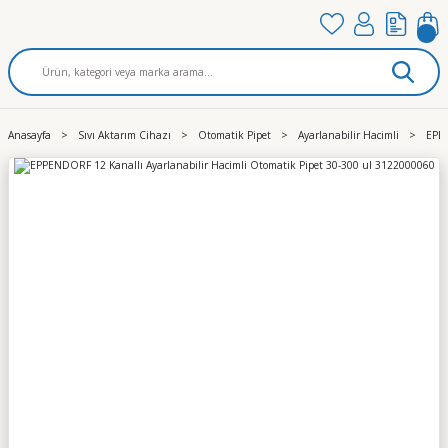
Anasayfa
Sıvı Aktarım Cihazı
Otomatik Pipet
Ayarlanabilir Hacimli
EPPE