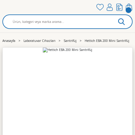
Anasayfa
Laboratuvar Cihazları
Santrifüj
Hettich EBA 200 Mini Santrifüj