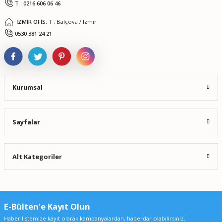
T : 0216 606 06 46
İZMİR OFİS:
T : Balçova / İzmir
Gönder
0530 381 24 21
Kurumsal
Sayfalar
Alt Kategoriler
E-Bülten'e Kayıt Olun
Haber listemize kayıt olarak kampanyalardan, haberdar olabilirsiniz.