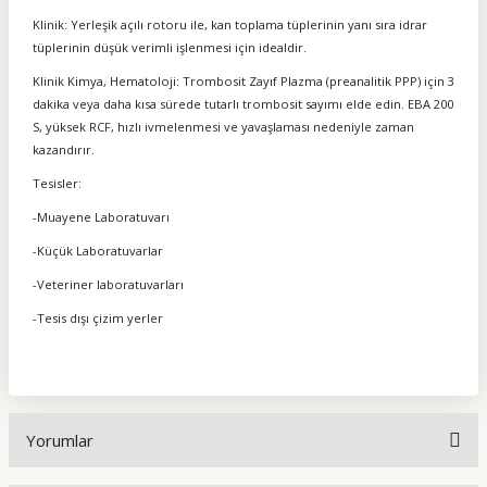
Klinik: Yerleşik açılı rotoru ile, kan toplama tüplerinin yanı sıra idrar
tüplerinin düşük verimli işlenmesi için idealdir.
Klinik Kimya, Hematoloji: Trombosit Zayıf Plazma (preanalitik PPP) için 3
dakika veya daha kısa sürede tutarlı trombosit sayımı elde edin. EBA 200
S, yüksek RCF, hızlı ivmelenmesi ve yavaşlaması nedeniyle zaman
kazandırır.
Tesisler:
-Muayene Laboratuvarı
-Küçük Laboratuvarlar
-Veteriner laboratuvarları
-Tesis dışı çizim yerler
Yorumlar