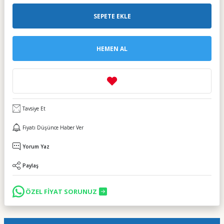
SEPETE EKLE
HEMEN AL
Tavsiye Et
Fiyatı Düşünce Haber Ver
Yorum Yaz
Paylaş
ÖZEL FİYAT SORUNUZ