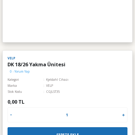
VELP
DK 18/26 Yakma Ünitesi
0 - Yorum Yap
Kategori
Kjeldahl Cihazı
Marka
VELP
Stok Kodu
CGJLST35
0,00 TL
SEPETE EKLE