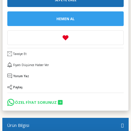
HEMEN AL
Tavsiye Et
Fiyatı Düşünce Haber Ver
Yorum Yaz
Paylaş
ÖZEL FİYAT SORUNUZ
Ürün Bilgisi