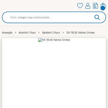
Anasayfa
Analitik Cihaz
Kjeldahl Cihazı
DK 18/26 Yakma Ünitesi