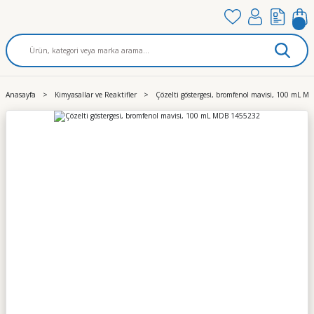
Anasayfa
Kimyasallar ve Reaktifler
Çözelti göstergesi, bromfenol mavisi, 100 mL 