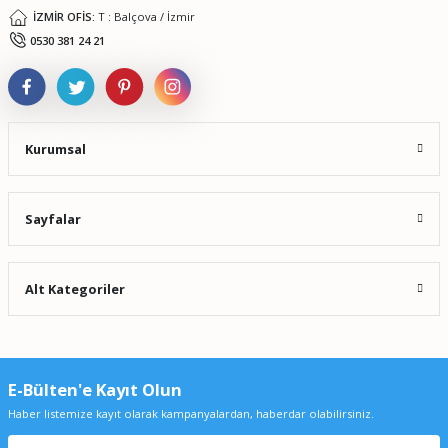
İZMİR OFİS:
T : Balçova / İzmir
Gönder
0530 381 24 21
Kurumsal
Sayfalar
Alt Kategoriler
E-Bülten'e Kayıt Olun
Haber listemize kayıt olarak kampanyalardan, haberdar olabilirsiniz.