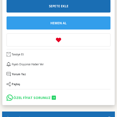
SEPETE EKLE
HEMEN AL
Tavsiye Et
Fiyatı Düşünce Haber Ver
Yorum Yaz
Paylaş
ÖZEL FİYAT SORUNUZ