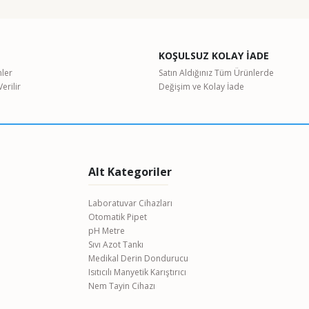
KOŞULSUZ KOLAY İADE
nler
Satın Aldığınız Tüm Ürünlerde
erilir
Değişim ve Kolay İade
Alt Kategoriler
Laboratuvar Cihazları
Otomatik Pipet
pH Metre
Sıvı Azot Tankı
Medikal Derin Dondurucu
Isıtıcılı Manyetik Karıştırıcı
Nem Tayin Cihazı