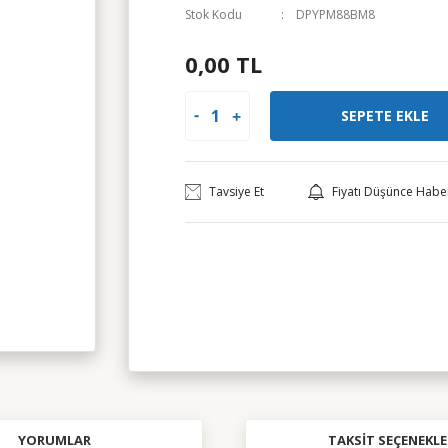
Stok Kodu
DPYPM88BM8
0,00 TL
SEPETE EKLE
Tavsiye Et
Fiyatı Düşünce Habe
YORUMLAR
TAKSIT SEÇENEKLE