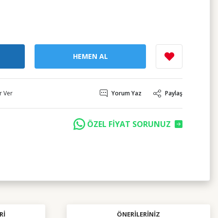
HEMEN AL
r Ver
Yorum Yaz
Paylaş
ÖZEL FİYAT SORUNUZ
RI
ÖNERILERINIZ