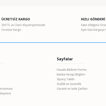
Bu ürüne ilk yorumu siz yapın!
ÜCRETSİZ KARGO
HIZLI GÖNDERİ
Yorum Yaz
250 TL ve Üzeri Alışverişlerinizde
Satın Aldığınız Ürü
Ücretsiz Kargo
Aynı Gün Kargoya V
Sayfalar
Havale Bildirim Formu
Banka Hesap Bilgileri
Gönder
Sipariş Takibi
Gizlilik ve Güvenlik
 Korunması
Garanti ve İade Şartları
özleşmesi