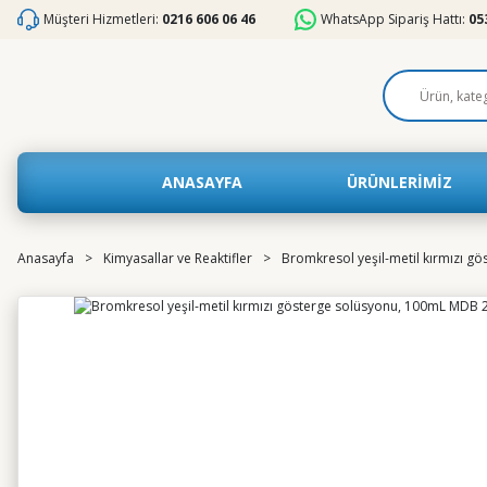
Müşteri Hizmetleri:
0216 606 06 46
WhatsApp Sipariş Hattı:
05
ANASAYFA
ÜRÜNLERİMİZ
Anasayfa
Kimyasallar ve Reaktifler
Bromkresol yeşil-metil kırmızı 