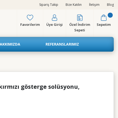
Sipariş Takip
Bize Katılın
İletişim
Blog
Favorilerim
Üye Girişi
Özel İndirim
Sepetim
Sepeti
AKKIMIZDA
REFERANSLARIMIZ
kırmızı gösterge solüsyonu,