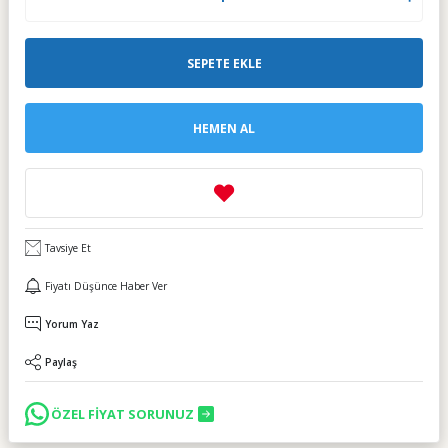
SEPETE EKLE
HEMEN AL
Tavsiye Et
Fiyatı Düşünce Haber Ver
Yorum Yaz
Paylaş
ÖZEL FİYAT SORUNUZ