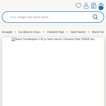
Anasayfa
Sıvı Aktarım Cihazı
Otomatik Pipet
Sabit Hacimli
Brand Trans