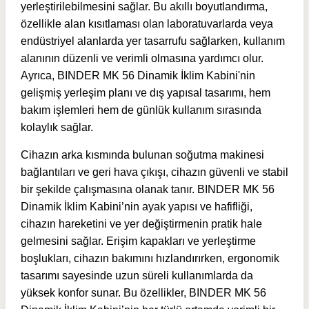
yerleştirilebilmesini sağlar. Bu akıllı boyutlandırma,
özellikle alan kısıtlaması olan laboratuvarlarda veya
endüstriyel alanlarda yer tasarrufu sağlarken, kullanım
alanının düzenli ve verimli olmasına yardımcı olur.
Ayrıca, BINDER MK 56 Dinamik İklim Kabini'nin
gelişmiş yerleşim planı ve dış yapısal tasarımı, hem
bakım işlemleri hem de günlük kullanım sırasında
kolaylık sağlar.
Cihazın arka kısmında bulunan soğutma makinesi
bağlantıları ve geri hava çıkışı, cihazın güvenli ve stabil
bir şekilde çalışmasına olanak tanır. BINDER MK 56
Dinamik İklim Kabini’nin ayak yapısı ve hafifliği,
cihazın hareketini ve yer değiştirmenin pratik hale
gelmesini sağlar. Erişim kapakları ve yerleştirme
boşlukları, cihazın bakımını hızlandırırken, ergonomik
tasarımı sayesinde uzun süreli kullanımlarda da
yüksek konfor sunar. Bu özellikler, BINDER MK 56