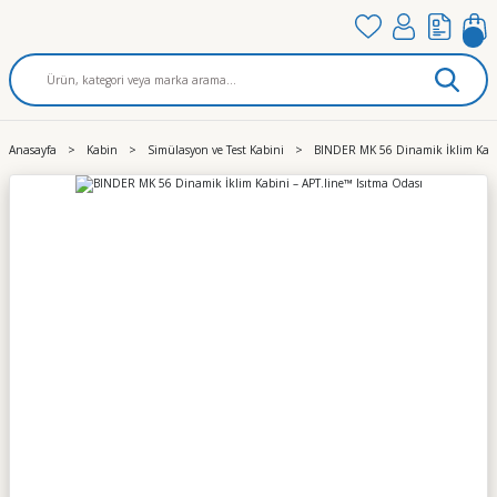
Anasayfa
Kabin
Simülasyon ve Test Kabini
BINDER MK 56 Dinamik İklim Kabin