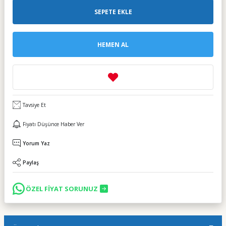
SEPETE EKLE
HEMEN AL
Tavsiye Et
Fiyatı Düşünce Haber Ver
Yorum Yaz
Paylaş
ÖZEL FİYAT SORUNUZ