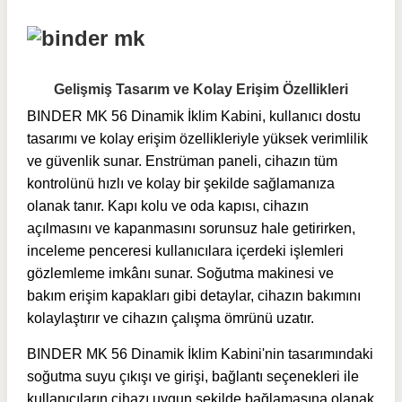
Gelişmiş Tasarım ve Kolay Erişim Özellikleri
BINDER MK 56 Dinamik İklim Kabini, kullanıcı dostu
tasarımı ve kolay erişim özellikleriyle yüksek verimlilik
ve güvenlik sunar. Enstrüman paneli, cihazın tüm
kontrolünü hızlı ve kolay bir şekilde sağlamanıza
olanak tanır. Kapı kolu ve oda kapısı, cihazın
açılmasını ve kapanmasını sorunsuz hale getirirken,
inceleme penceresi kullanıcılara içerdeki işlemleri
gözlemleme imkânı sunar. Soğutma makinesi ve
bakım erişim kapakları gibi detaylar, cihazın bakımını
kolaylaştırır ve cihazın çalışma ömrünü uzatır.
BINDER MK 56 Dinamik İklim Kabini'nin tasarımındaki
soğutma suyu çıkışı ve girişi, bağlantı seçenekleri ile
kullanıcıların cihazı uygun şekilde bağlamasına olanak