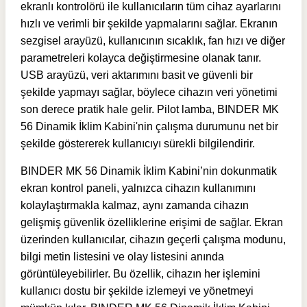
ekranlı kontrolörü ile kullanıcıların tüm cihaz ayarlarını
hızlı ve verimli bir şekilde yapmalarını sağlar. Ekranın
sezgisel arayüzü, kullanıcının sıcaklık, fan hızı ve diğer
parametreleri kolayca değiştirmesine olanak tanır.
USB arayüzü, veri aktarımını basit ve güvenli bir
şekilde yapmayı sağlar, böylece cihazın veri yönetimi
son derece pratik hale gelir. Pilot lamba, BINDER MK
56 Dinamik İklim Kabini'nin çalışma durumunu net bir
şekilde göstererek kullanıcıyı sürekli bilgilendirir.
BINDER MK 56 Dinamik İklim Kabini’nin dokunmatik
ekran kontrol paneli, yalnızca cihazın kullanımını
kolaylaştırmakla kalmaz, aynı zamanda cihazın
gelişmiş güvenlik özelliklerine erişimi de sağlar. Ekran
üzerinden kullanıcılar, cihazın geçerli çalışma modunu,
bilgi metin listesini ve olay listesini anında
görüntüleyebilirler. Bu özellik, cihazın her işlemini
kullanıcı dostu bir şekilde izlemeyi ve yönetmeyi