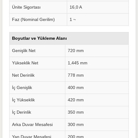
Ünite Sigortası
16,0 A
Faz (Nominal Gerilim)
1 ~
Boyutlar ve Yükleme Alanı
Genişlik Net
720 mm
Yükseklik Net
1,445 mm
Net Derinlik
778 mm
İç Genişlik
400 mm
İç Yükseklik
420 mm
İç Derinlik
350 mm
Arka Duvar Mesafesi
300 mm
Yan Duvar Mesafesi
200 mm