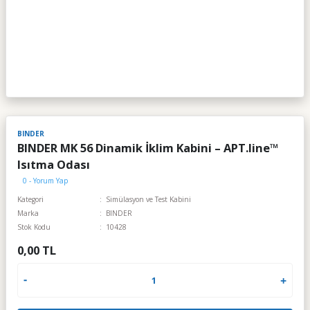
BINDER
BINDER MK 56 Dinamik İklim Kabini – APT.line™
Isıtma Odası
0 - Yorum Yap
Kategori
Simülasyon ve Test Kabini
Marka
BINDER
Stok Kodu
10428
0,00 TL