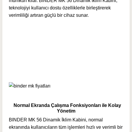
mümkün kılar. BINDER MK 56 Dinamik İklim Kabini,
teknolojiyi kullanıcı dostu özelliklerle birleştirerek
verimliliği artıran güçlü bir cihaz sunar.
Normal Ekranda Çalışma Fonksiyonları ile Kolay
Yönetim
BINDER MK 56 Dinamik İklim Kabini, normal
ekranında kullanıcıların tüm işlemleri hızlı ve verimli bir