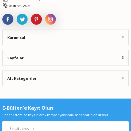
Gönder
0530 381 24 21
Kurumsal
Sayfalar
Alt Kategoriler
E-Bülten'e Kayıt Olun
Haber listemize kayıt olarak kampanyalardan, haberdar olabilirsiniz.