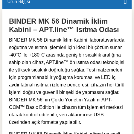
Ürün Bilgisi
BINDER MK 56 Dinamik İklim
Kabini – APT.line™ Isıtma Odası
BINDER MK 56 Dinamik İklim Kabini, laboratuvarlarda
soğutma ve ısıtma işlemleri için ideal bir çözüm sunar.
-40°C ile +180°C arasında geniş bir sıcaklık aralığına
sahip olan cihaz, APT.line™ ön ısıtma odası teknolojisi
ile yüksek sıcaklık doğruluğu sağlar. Test malzemeleri
için programlanabilir yoğuşma koruması ve LED iç
aydınlatmalı ısıtmalı izleme penceresi, cihazın her türlü
işlemi doğru ve güvenli bir şekilde yapmasını sağlar.
BINDER MK 56'nın Çoklu Yönetim Yazılımı APT-
COM™ Basic Edition ile cihazın tüm işlemleri merkezi
olarak kontrol edilebilir, veri aktarımı ise USB
üzerinden açık formatta yapılabilir.