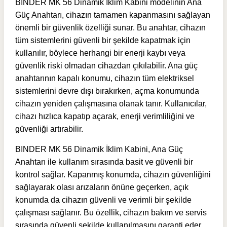
BINDER MK 56 Dinamik İklim Kabini modelinin Ana
Güç Anahtarı, cihazın tamamen kapanmasını sağlayan
önemli bir güvenlik özelliği sunar. Bu anahtar, cihazın
tüm sistemlerini güvenli bir şekilde kapatmak için
kullanılır, böylece herhangi bir enerji kaybı veya
güvenlik riski olmadan cihazdan çıkılabilir. Ana güç
anahtarının kapalı konumu, cihazın tüm elektriksel
sistemlerini devre dışı bırakırken, açma konumunda
cihazın yeniden çalışmasına olanak tanır. Kullanıcılar,
cihazı hızlıca kapatıp açarak, enerji verimliliğini ve
güvenliği artırabilir.
BINDER MK 56 Dinamik İklim Kabini, Ana Güç
Anahtarı ile kullanım sırasında basit ve güvenli bir
kontrol sağlar. Kapanmış konumda, cihazın güvenliğini
sağlayarak olası arızaların önüne geçerken, açık
konumda da cihazın güvenli ve verimli bir şekilde
çalışması sağlanır. Bu özellik, cihazın bakım ve servis
sırasında güvenli şekilde kullanılmasını garanti eder,