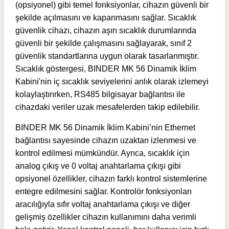
(opsiyonel) gibi temel fonksiyonlar, cihazın güvenli bir
şekilde açılmasını ve kapanmasını sağlar. Sıcaklık
güvenlik cihazı, cihazın aşırı sıcaklık durumlarında
güvenli bir şekilde çalışmasını sağlayarak, sınıf 2
güvenlik standartlarına uygun olarak tasarlanmıştır.
Sıcaklık göstergesi, BINDER MK 56 Dinamik İklim
Kabini'nin iç sıcaklık seviyelerini anlık olarak izlemeyi
kolaylaştırırken, RS485 bilgisayar bağlantısı ile
cihazdaki veriler uzak mesafelerden takip edilebilir.
BINDER MK 56 Dinamik İklim Kabini’nin Ethernet
bağlantısı sayesinde cihazın uzaktan izlenmesi ve
kontrol edilmesi mümkündür. Ayrıca, sıcaklık için
analog çıkış ve 0 voltaj anahtarlama çıkışı gibi
opsiyonel özellikler, cihazın farklı kontrol sistemlerine
entegre edilmesini sağlar. Kontrolör fonksiyonları
aracılığıyla sıfır voltaj anahtarlama çıkışı ve diğer
gelişmiş özellikler cihazın kullanımını daha verimli