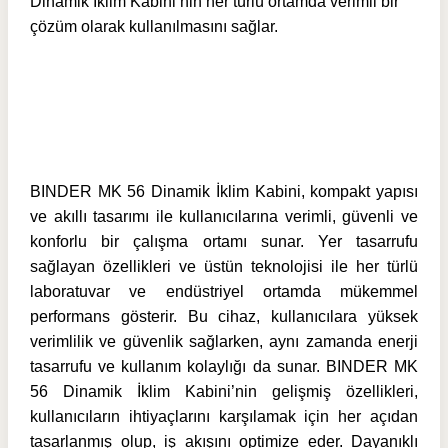
Dinamik İklim Kabini’nin her türlü ortamda verimli bir
çözüm olarak kullanılmasını sağlar.
BINDER MK 56 Dinamik İklim Kabini, kompakt yapısı
ve akıllı tasarımı ile kullanıcılarına verimli, güvenli ve
konforlu bir çalışma ortamı sunar. Yer tasarrufu
sağlayan özellikleri ve üstün teknolojisi ile her türlü
laboratuvar ve endüstriyel ortamda mükemmel
performans gösterir. Bu cihaz, kullanıcılara yüksek
verimlilik ve güvenlik sağlarken, aynı zamanda enerji
tasarrufu ve kullanım kolaylığı da sunar. BINDER MK
56 Dinamik İklim Kabini’nin gelişmiş özellikleri,
kullanıcıların ihtiyaçlarını karşılamak için her açıdan
tasarlanmış olup, iş akışını optimize eder. Dayanıklı