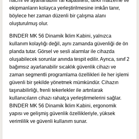
hacmi ve ayarlanabilir raf kapasitesi, farklı malzeme ve
ekipmanların kolayca yerleştirilmesine imkân tanır,
böylece her zaman düzenli bir çalışma alanı
oluşturulmuş olur.
BINDER MK 56 Dinamik İklim Kabini, yalnızca
kullanım kolaylığı değil, aynı zamanda güvenliği de ön
planda tutar. Görsel ve sesli alarmlar ile cihazda
oluşabilecek sorunlar anında tespit edilir. Ayrıca, sınıf 2
bağımsız ayarlanabilir sıcaklık güvenlik cihazı ve
zaman segmentli programlama özellikleri ile her işlemi
güvenli bir şekilde yönetmek mümkündür. Cihazın
taşınabilirliği, frenli tekerlekler ile artırılarak
kullanıcıların cihazı rahatça yerleştirmelerini sağlar.
BINDER MK 56 Dinamik İklim Kabini, ergonomik
yapısı ve gelişmiş güvenlik özellikleriyle, yüksek
verimlilik ve güvenli kullanım sunar.