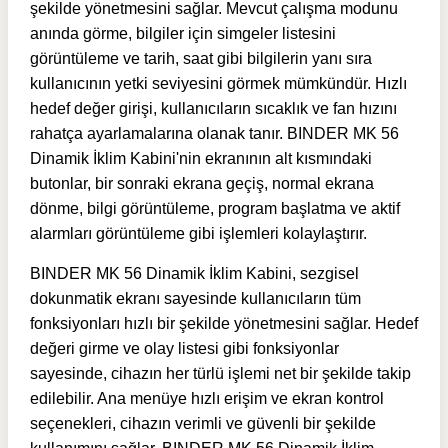
şekilde yönetmesini sağlar. Mevcut çalışma modunu
anında görme, bilgiler için simgeler listesini
görüntüleme ve tarih, saat gibi bilgilerin yanı sıra
kullanıcının yetki seviyesini görmek mümkündür. Hızlı
hedef değer girişi, kullanıcıların sıcaklık ve fan hızını
rahatça ayarlamalarına olanak tanır. BINDER MK 56
Dinamik İklim Kabini'nin ekranının alt kısmındaki
butonlar, bir sonraki ekrana geçiş, normal ekrana
dönme, bilgi görüntüleme, program başlatma ve aktif
alarmları görüntüleme gibi işlemleri kolaylaştırır.
BINDER MK 56 Dinamik İklim Kabini, sezgisel
dokunmatik ekranı sayesinde kullanıcıların tüm
fonksiyonları hızlı bir şekilde yönetmesini sağlar. Hedef
değeri girme ve olay listesi gibi fonksiyonlar
sayesinde, cihazın her türlü işlemi net bir şekilde takip
edilebilir. Ana menüye hızlı erişim ve ekran kontrol
seçenekleri, cihazın verimli ve güvenli bir şekilde