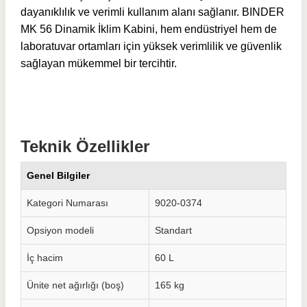
dayanıklılık ve verimli kullanım alanı sağlanır. BINDER
MK 56 Dinamik İklim Kabini, hem endüstriyel hem de
laboratuvar ortamları için yüksek verimlilik ve güvenlik
sağlayan mükemmel bir tercihtir.
Teknik Özellikler
Genel Bilgiler
Kategori Numarası
9020-0374
Opsiyon modeli
Standart
İç hacim
60
L
Ünite net ağırlığı (boş)
165
kg