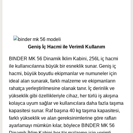
Geniş İç Hacmi ile Verimli Kullanım
BINDER MK 56 Dinamik İklim Kabini, 256L iç hacmi
ile kullanıcılarına büyük bir esneklik sunar. Geniş iç
hacmi, büyük boyutlu ekipmanlar ve numuneler için
ideal alan sunarak, farklı malzeme ve ekipmanların
rahatça yerleştirilmesine olanak tanır. İç derinlik ve
yükseklik gibi özellikleriyle cihaz, her türlü iş akışına
kolayca uyum sağlar ve kullanıcılara daha fazla taşıma
kapasitesi sunar. Raf başına 40 kg taşıma kapasitesi,
farklı yükseklik ve alan gereksinimlerine göre rafları
ayarlamayı mümkün kılar, böylece BINDER MK 56
Dinamik İklim Kabini her tür malzeme için verimli