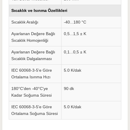
Sıcaklık ve Isınma Özellikleri
Sıcaklık Aralığı
-40...180 °C
Ayarlanan Değere Bağlı
0,5...1,5 ± K
Sıcaklık Homojenliği
Ayarlanan Değere Bağlı
0,1...0,5 ± K
Sıcaklık Dalgalanması
IEC 60068-3-5'e Göre
5.0 K/dak
Ortalama Isınma Hızı
180°C'den -40°C'ye
90 dk
Kadar Soğuma Süresi
IEC 60068-3-5'e Göre
5.0 K/dak
Ortalama Soğuma Süresi