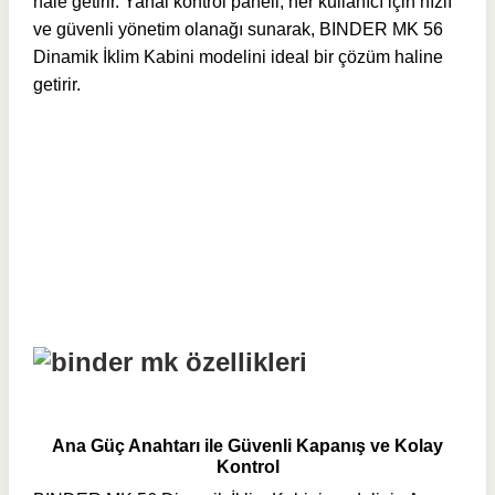
hale getirir. Yanal kontrol paneli, her kullanıcı için hızlı
ve güvenli yönetim olanağı sunarak, BINDER MK 56
Dinamik İklim Kabini modelini ideal bir çözüm haline
getirir.
Ana Güç Anahtarı ile Güvenli Kapanış ve Kolay
Kontrol