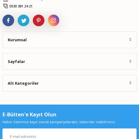
Gönder
0530 381 24 21
Kurumsal
Sayfalar
Alt Kategoriler
E-Bülten'e Kayıt Olun
Haber listemize kayıt olarak kampanyalardan, haberdar olabilirsiniz.