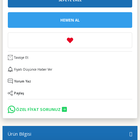
HEMEN AL
Tavsiye Et
Fiyatı Düşünce Haber Ver
Yorum Yaz
Paylaş
ÖZEL FİYAT SORUNUZ
Ürün Bilgisi