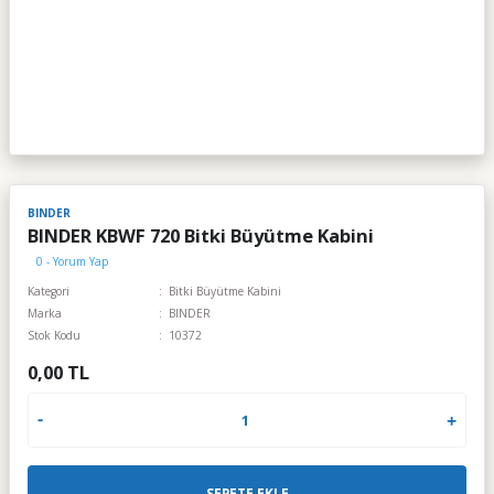
BINDER
BINDER KBWF 720 Bitki Büyütme Kabini
0 - Yorum Yap
Kategori
Bitki Büyütme Kabini
Marka
BINDER
Stok Kodu
10372
0,00 TL
SEPETE EKLE