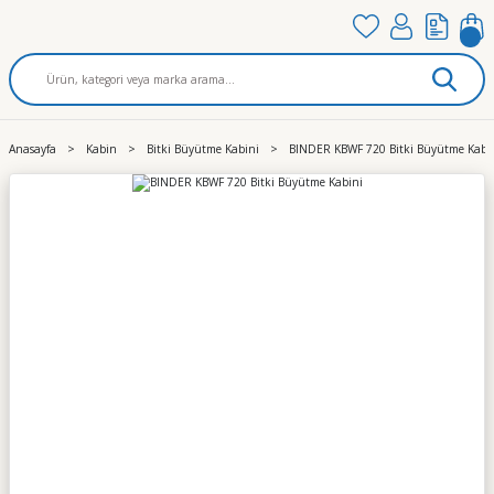
Anasayfa
Kabin
Bitki Büyütme Kabini
BINDER KBWF 720 Bitki Büyütme Kabi