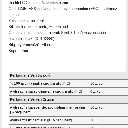
Renkli LCD monitör üzerinden ekran
Özel TIMELESS kaplama ile emniyet camından (ESG) sızdırmaz
iç kapı
3 paslanmaz çelik raf
Silikon fişli erişim portu, 30 mm, sol
Görsel ve sesli sıcaklık alarmlı Sınıf 3.1 bağımsız sıcaklık
güvenlik cihazı (DIN 12880)
Bilgisayar arayüzü: Ethernet
Kapı ısıtma
Performans Veri Sıcaklığı
% 100 aydınlatmalı sıcaklık aralığı [° C]
10 ... 60
Aydınlatma kaseti olmayan sıcaklık aralığı [° C]
0 ... 70
Performans Verileri Ortamı
Aydınlatma kasetleriyle, aydınlatmalı nem aralığı
10 ... 75
[% bağıl nem]
Aydınlatmasız nem aralığı [% bağıl nem]
10 ... 80