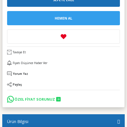
HEMEN AL
Tavsiye Et
Fiyatı Düşünce Haber Ver
Yorum Yaz
Paylaş
ÖZEL FİYAT SORUNUZ
Ürün Bilgisi