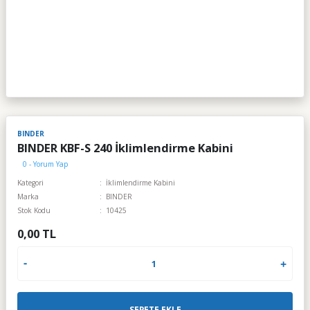
BINDER
BINDER KBF-S 240 İklimlendirme Kabini
0 - Yorum Yap
Kategori
İklimlendirme Kabini
Marka
BINDER
Stok Kodu
10425
0,00 TL
SEPETE EKLE