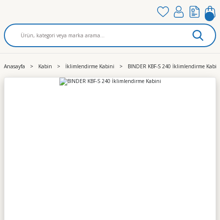
Anasayfa
Kabin
İklimlendirme Kabini
BINDER KBF-S 240 İklimlendirme Kabin