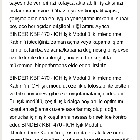
sayesinde verilerinizi kolayca aktarabilir, iş akışınızı
hızlandırabilirsiniz. Cihazın şık ve kompakt yapısı,
çalışma alanında en uygun yerleştirme imkanını sunar,
böylece her açıdan erişilebilirliği artırır. Ayrıca,
BINDER KBF 470 - ICH Işık Modüllü İklimlendirme
Kabini'ı istediğiniz zaman açma veya kapama işlemi
için pilot lamba ve açma/kapama düğmesi gibi işlevsel
özellikler ile donatılmıştır, böylece her koşulda
mükemmel bir performans elde edebilirsiniz.
BINDER KBF 470 - ICH Işık Modüllü İklimlendirme
Kabini’ın ICH ışık modülü, özellikle fotostabilite testleri
ve bitki büyümesi gibi özel uygulamalar için idealdir.
Bu ışık modülü, çeşitli ışık dalga boyları ile optimum
koşulları sağlamak üzere tasarlanmış olup, doğru
sonuçlar için ışık koşullarını hassas bir şekilde kontrol
eder. BINDER KBF 470 - ICH Işık Modüllü
İklimlendirme Kabini’ın iç kısmında, sıcaklık ve nem