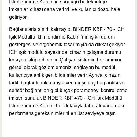
İklimlendirme Kabini’ın sunduğu bu teknolojik
imkanlar, cihazı daha verimli ve kullanıcı dostu hale
getiriyor.
Bağlantılarla sınırlı kalmayıp, BINDER KBF 470 - ICH
Işık Modüllü İklimlendirme Kabini’nin ışıklı durum
göstergesi ve ergonomik tasarımıyla da dikkat çekiyor.
ICH ışık modülü sayesinde, cihazın çalışma durumu
kolayca takip edilebilir. Çalışan sistemin her adımını
görsel olarak gözlemlemenizi sağlayan bu modül,
kullanıcıya anlık geri bildirimler verir. Ayrıca, cihazın
farklı bağlantı noktalarıyla veri girişi, güç bağlantısı ve
sensör bağlantıları gibi birçok parametreyi kontrol etme
imkanı sunulur. BINDER KBF 470 - ICH Işık Modüllü
İklimlendirme Kabini, her detayıyla laboratuvarlardaki
performans gereksinimlerini en üst seviyeye taşır.