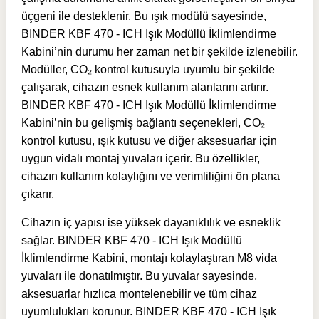
üçgeni ile desteklenir. Bu ışık modülü sayesinde,
BINDER KBF 470 - ICH Işık Modüllü İklimlendirme
Kabini’nin durumu her zaman net bir şekilde izlenebilir.
Modüller, CO₂ kontrol kutusuyla uyumlu bir şekilde
çalışarak, cihazın esnek kullanım alanlarını artırır.
BINDER KBF 470 - ICH Işık Modüllü İklimlendirme
Kabini’nin bu gelişmiş bağlantı seçenekleri, CO₂
kontrol kutusu, ışık kutusu ve diğer aksesuarlar için
uygun vidalı montaj yuvaları içerir. Bu özellikler,
cihazın kullanım kolaylığını ve verimliliğini ön plana
çıkarır.
Cihazın iç yapısı ise yüksek dayanıklılık ve esneklik
sağlar. BINDER KBF 470 - ICH Işık Modüllü
İklimlendirme Kabini, montajı kolaylaştıran M8 vida
yuvaları ile donatılmıştır. Bu yuvalar sayesinde,
aksesuarlar hızlıca montelenebilir ve tüm cihaz
uyumlulukları korunur. BINDER KBF 470 - ICH Işık