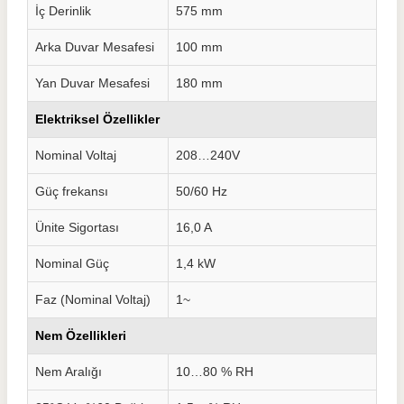
İç Derinlik
575 mm
Arka Duvar Mesafesi
100 mm
Yan Duvar Mesafesi
180 mm
Elektriksel Özellikler
Nominal Voltaj
208…240V
Güç frekansı
50/60 Hz
Ünite Sigortası
16,0 A
Nominal Güç
1,4 kW
Faz (Nominal Voltaj)
1~
Nem Özellikleri
Nem Aralığı
10…80 % RH