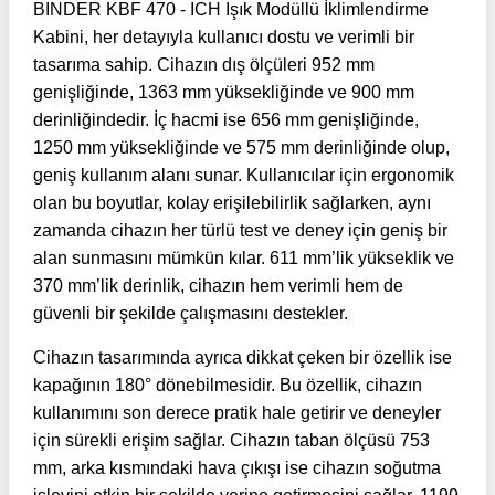
BINDER KBF 470 - ICH Işık Modüllü İklimlendirme
Kabini, her detayıyla kullanıcı dostu ve verimli bir
tasarıma sahip. Cihazın dış ölçüleri 952 mm
genişliğinde, 1363 mm yüksekliğinde ve 900 mm
derinliğindedir. İç hacmi ise 656 mm genişliğinde,
1250 mm yüksekliğinde ve 575 mm derinliğinde olup,
geniş kullanım alanı sunar. Kullanıcılar için ergonomik
olan bu boyutlar, kolay erişilebilirlik sağlarken, aynı
zamanda cihazın her türlü test ve deney için geniş bir
alan sunmasını mümkün kılar. 611 mm’lik yükseklik ve
370 mm’lik derinlik, cihazın hem verimli hem de
güvenli bir şekilde çalışmasını destekler.
Cihazın tasarımında ayrıca dikkat çeken bir özellik ise
kapağının 180° dönebilmesidir. Bu özellik, cihazın
kullanımını son derece pratik hale getirir ve deneyler
için sürekli erişim sağlar. Cihazın taban ölçüsü 753
mm, arka kısmındaki hava çıkışı ise cihazın soğutma