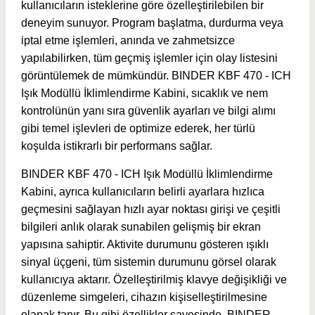
kullanıcıların isteklerine göre özelleştirilebilen bir
deneyim sunuyor. Program başlatma, durdurma veya
iptal etme işlemleri, anında ve zahmetsizce
yapılabilirken, tüm geçmiş işlemler için olay listesini
görüntülemek de mümkündür. BINDER KBF 470 - ICH
Işık Modüllü İklimlendirme Kabini, sıcaklık ve nem
kontrolünün yanı sıra güvenlik ayarları ve bilgi alımı
gibi temel işlevleri de optimize ederek, her türlü
koşulda istikrarlı bir performans sağlar.
BINDER KBF 470 - ICH Işık Modüllü İklimlendirme
Kabini, ayrıca kullanıcıların belirli ayarlara hızlıca
geçmesini sağlayan hızlı ayar noktası girişi ve çeşitli
bilgileri anlık olarak sunabilen gelişmiş bir ekran
yapısına sahiptir. Aktivite durumunu gösteren ışıklı
sinyal üçgeni, tüm sistemin durumunu görsel olarak
kullanıcıya aktarır. Özelleştirilmiş klavye değişikliği ve
düzenleme simgeleri, cihazın kişiselleştirilmesine
olanak tanır. Bu gibi özellikler sayesinde, BINDER