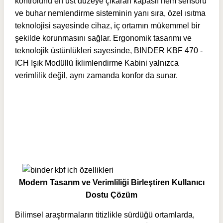
kontrolünü en üst düzeye çıkaran kapasif nem sensörü
ve buhar nemlendirme sisteminin yanı sıra, özel ısıtma
teknolojisi sayesinde cihaz, iç ortamın mükemmel bir
şekilde korunmasını sağlar. Ergonomik tasarımı ve
teknolojik üstünlükleri sayesinde, BINDER KBF 470 -
ICH Işık Modüllü İklimlendirme Kabini yalnızca
verimlilik değil, aynı zamanda konfor da sunar.
Modern Tasarım ve Verimliliği Birleştiren Kullanıcı
Dostu Çözüm
Bilimsel araştırmaların titizlikle sürdüğü ortamlarda,