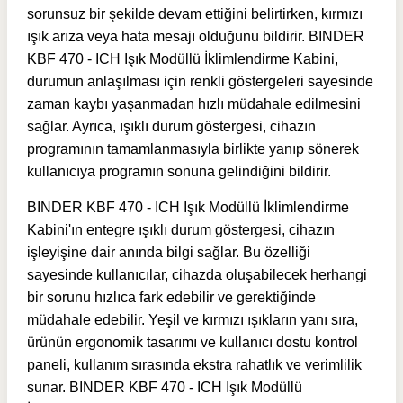
sorunsuz bir şekilde devam ettiğini belirtirken, kırmızı
ışık arıza veya hata mesajı olduğunu bildirir. BINDER
KBF 470 - ICH Işık Modüllü İklimlendirme Kabini,
durumun anlaşılması için renkli göstergeleri sayesinde
zaman kaybı yaşanmadan hızlı müdahale edilmesini
sağlar. Ayrıca, ışıklı durum göstergesi, cihazın
programının tamamlanmasıyla birlikte yanıp sönerek
kullanıcıya programın sonuna gelindiğini bildirir.
BINDER KBF 470 - ICH Işık Modüllü İklimlendirme
Kabini'ın entegre ışıklı durum göstergesi, cihazın
işleyişine dair anında bilgi sağlar. Bu özelliği
sayesinde kullanıcılar, cihazda oluşabilecek herhangi
bir sorunu hızlıca fark edebilir ve gerektiğinde
müdahale edebilir. Yeşil ve kırmızı ışıkların yanı sıra,
ürünün ergonomik tasarımı ve kullanıcı dostu kontrol
paneli, kullanım sırasında ekstra rahatlık ve verimlilik
sunar. BINDER KBF 470 - ICH Işık Modüllü