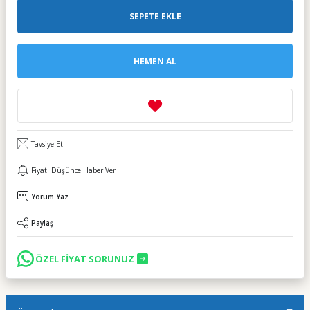
SEPETE EKLE
HEMEN AL
Tavsiye Et
Fiyatı Düşünce Haber Ver
Yorum Yaz
Paylaş
ÖZEL FİYAT SORUNUZ