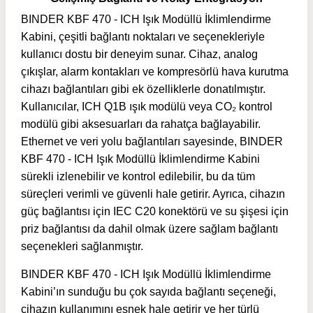
BINDER KBF 470 - ICH Işık Modüllü İklimlendirme
Kabini, çeşitli bağlantı noktaları ve seçenekleriyle
kullanıcı dostu bir deneyim sunar. Cihaz, analog
çıkışlar, alarm kontakları ve kompresörlü hava kurutma
cihazı bağlantıları gibi ek özelliklerle donatılmıştır.
Kullanıcılar, ICH Q1B ışık modülü veya CO₂ kontrol
modülü gibi aksesuarları da rahatça bağlayabilir.
Ethernet ve veri yolu bağlantıları sayesinde, BINDER
KBF 470 - ICH Işık Modüllü İklimlendirme Kabini
sürekli izlenebilir ve kontrol edilebilir, bu da tüm
süreçleri verimli ve güvenli hale getirir. Ayrıca, cihazın
güç bağlantısı için IEC C20 konektörü ve su şişesi için
priz bağlantısı da dahil olmak üzere sağlam bağlantı
seçenekleri sağlanmıştır.
BINDER KBF 470 - ICH Işık Modüllü İklimlendirme
Kabini’ın sunduğu bu çok sayıda bağlantı seçeneği,
cihazın kullanımını esnek hale getirir ve her türlü