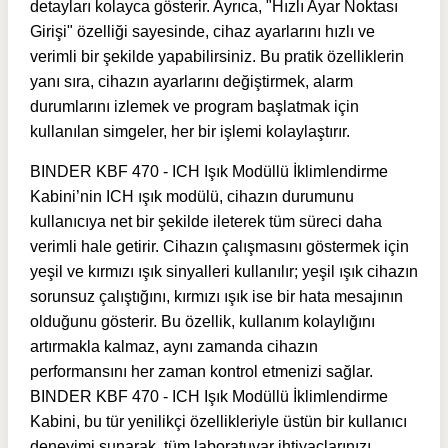
detayları kolayca gösterir. Ayrıca, "Hızlı Ayar Noktası
Girişi" özelliği sayesinde, cihaz ayarlarını hızlı ve
verimli bir şekilde yapabilirsiniz. Bu pratik özelliklerin
yanı sıra, cihazın ayarlarını değiştirmek, alarm
durumlarını izlemek ve program başlatmak için
kullanılan simgeler, her bir işlemi kolaylaştırır.
BINDER KBF 470 - ICH Işık Modüllü İklimlendirme
Kabini’nin ICH ışık modülü, cihazın durumunu
kullanıcıya net bir şekilde ileterek tüm süreci daha
verimli hale getirir. Cihazın çalışmasını göstermek için
yeşil ve kırmızı ışık sinyalleri kullanılır; yeşil ışık cihazın
sorunsuz çalıştığını, kırmızı ışık ise bir hata mesajının
olduğunu gösterir. Bu özellik, kullanım kolaylığını
artırmakla kalmaz, aynı zamanda cihazın
performansını her zaman kontrol etmenizi sağlar.
BINDER KBF 470 - ICH Işık Modüllü İklimlendirme
Kabini, bu tür yenilikçi özellikleriyle üstün bir kullanıcı
deneyimi sunarak, tüm laboratuvar ihtiyaçlarınızı