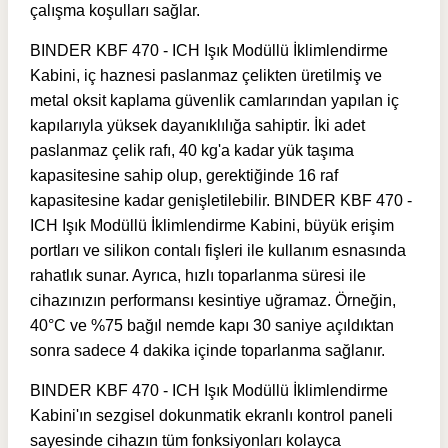
çalışma koşulları sağlar.
BINDER KBF 470 - ICH Işık Modüllü İklimlendirme
Kabini, iç haznesi paslanmaz çelikten üretilmiş ve
metal oksit kaplama güvenlik camlarından yapılan iç
kapılarıyla yüksek dayanıklılığa sahiptir. İki adet
paslanmaz çelik rafı, 40 kg'a kadar yük taşıma
kapasitesine sahip olup, gerektiğinde 16 raf
kapasitesine kadar genişletilebilir. BINDER KBF 470 -
ICH Işık Modüllü İklimlendirme Kabini, büyük erişim
portları ve silikon contalı fişleri ile kullanım esnasında
rahatlık sunar. Ayrıca, hızlı toparlanma süresi ile
cihazınızın performansı kesintiye uğramaz. Örneğin,
40°C ve %75 bağıl nemde kapı 30 saniye açıldıktan
sonra sadece 4 dakika içinde toparlanma sağlanır.
BINDER KBF 470 - ICH Işık Modüllü İklimlendirme
Kabini'ın sezgisel dokunmatik ekranlı kontrol paneli
sayesinde cihazın tüm fonksiyonları kolayca