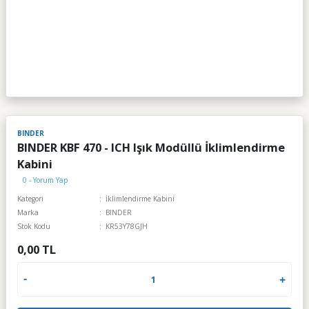
BINDER
BINDER KBF 470 - ICH Işık Modüllü İklimlendirme
Kabini
0 - Yorum Yap
Kategori
İklimlendirme Kabini
Marka
BINDER
Stok Kodu
KR53Y78GJH
0,00 TL