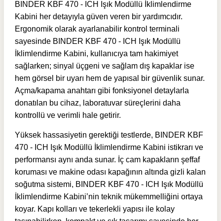
BINDER KBF 470 - ICH Işık Modüllü İklimlendirme
Kabini her detayıyla güven veren bir yardımcıdır.
Ergonomik olarak ayarlanabilir kontrol terminali
sayesinde BINDER KBF 470 - ICH Işık Modüllü
İklimlendirme Kabini, kullanıcıya tam hakimiyet
sağlarken; sinyal üçgeni ve sağlam dış kapaklar ise
hem görsel bir uyarı hem de yapısal bir güvenlik sunar.
Açma/kapama anahtarı gibi fonksiyonel detaylarla
donatılan bu cihaz, laboratuvar süreçlerini daha
kontrollü ve verimli hale getirir.
Yüksek hassasiyetin gerektiği testlerde, BINDER KBF
470 - ICH Işık Modüllü İklimlendirme Kabini istikrarı ve
performansı aynı anda sunar. İç cam kapakların şeffaf
koruması ve makine odası kapağının altında gizli kalan
soğutma sistemi, BINDER KBF 470 - ICH Işık Modüllü
İklimlendirme Kabini’nin teknik mükemmelliğini ortaya
koyar. Kapı kolları ve tekerlekli yapısı ile kolay