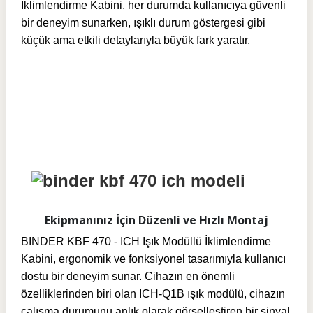
İklimlendirme Kabini, her durumda kullanıcıya güvenli
bir deneyim sunarken, ışıklı durum göstergesi gibi
küçük ama etkili detaylarıyla büyük fark yaratır.
Ekipmanınız İçin Düzenli ve Hızlı Montaj
BINDER KBF 470 - ICH Işık Modüllü İklimlendirme
Kabini, ergonomik ve fonksiyonel tasarımıyla kullanıcı
dostu bir deneyim sunar. Cihazın en önemli
özelliklerinden biri olan ICH-Q1B ışık modülü, cihazın
çalışma durumunu anlık olarak görselleştiren bir sinyal