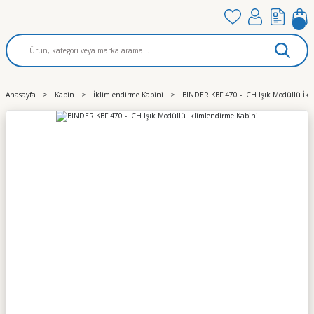
Anasayfa
Kabin
İklimlendirme Kabini
BINDER KBF 470 - ICH Işık Modüllü İkl