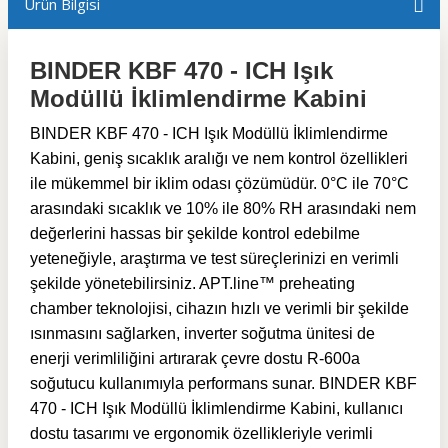
Ürün Bilgisi
BINDER KBF 470 - ICH Işık
Modüllü İklimlendirme Kabini
BINDER KBF 470 - ICH Işık Modüllü İklimlendirme
Kabini, geniş sıcaklık aralığı ve nem kontrol özellikleri
ile mükemmel bir iklim odası çözümüdür. 0°C ile 70°C
arasındaki sıcaklık ve 10% ile 80% RH arasındaki nem
değerlerini hassas bir şekilde kontrol edebilme
yeteneğiyle, araştırma ve test süreçlerinizi en verimli
şekilde yönetebilirsiniz. APT.line™ preheating
chamber teknolojisi, cihazın hızlı ve verimli bir şekilde
ısınmasını sağlarken, inverter soğutma ünitesi de
enerji verimliliğini artırarak çevre dostu R-600a
soğutucu kullanımıyla performans sunar. BINDER KBF
470 - ICH Işık Modüllü İklimlendirme Kabini, kullanıcı
dostu tasarımı ve ergonomik özellikleriyle verimli