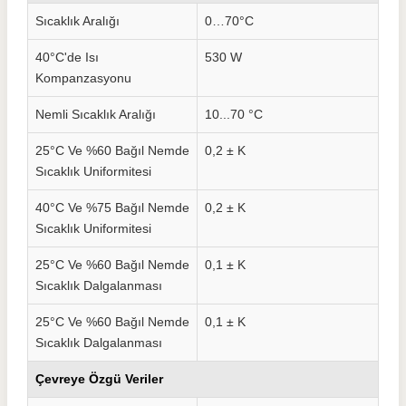
Sıcaklık Aralığı
0…70°C
40°C'de Isı
530 W
Kompanzasyonu
Nemli Sıcaklık Aralığı
10...70 °C
25°C Ve %60 Bağıl Nemde
0,2 ± K
Sıcaklık Uniformitesi
40°C Ve %75 Bağıl Nemde
0,2 ± K
Sıcaklık Uniformitesi
25°C Ve %60 Bağıl Nemde
0,1 ± K
Sıcaklık Dalgalanması
25°C Ve %60 Bağıl Nemde
0,1 ± K
Sıcaklık Dalgalanması
Çevreye Özgü Veriler