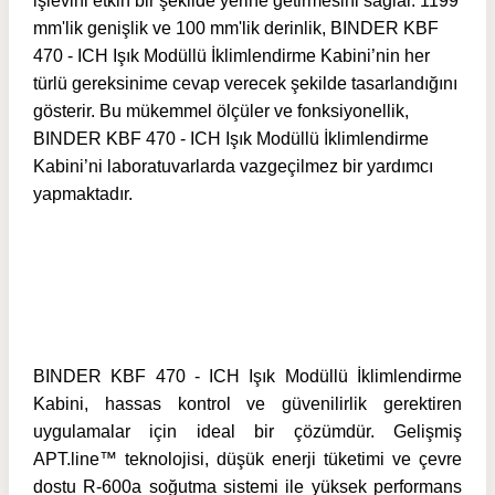
işlevini etkin bir şekilde yerine getirmesini sağlar. 1199
mm'lik genişlik ve 100 mm'lik derinlik, BINDER KBF
470 - ICH Işık Modüllü İklimlendirme Kabini’nin her
türlü gereksinime cevap verecek şekilde tasarlandığını
gösterir. Bu mükemmel ölçüler ve fonksiyonellik,
BINDER KBF 470 - ICH Işık Modüllü İklimlendirme
Kabini’ni laboratuvarlarda vazgeçilmez bir yardımcı
yapmaktadır.
BINDER KBF 470 - ICH Işık Modüllü İklimlendirme
Kabini, hassas kontrol ve güvenilirlik gerektiren
uygulamalar için ideal bir çözümdür. Gelişmiş
APT.line™ teknolojisi, düşük enerji tüketimi ve çevre
dostu R-600a soğutma sistemi ile yüksek performans