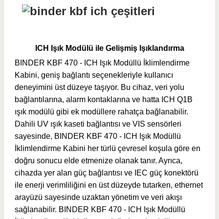
ICH Işık Modülü ile Gelişmiş Işıklandırma
BINDER KBF 470 - ICH Işık Modüllü İklimlendirme
Kabini, geniş bağlantı seçenekleriyle kullanıcı
deneyimini üst düzeye taşıyor. Bu cihaz, veri yolu
bağlantılarına, alarm kontaklarına ve hatta ICH Q1B
ışık modülü gibi ek modüllere rahatça bağlanabilir.
Dahili UV ışık kaseti bağlantısı ve VIS sensörleri
sayesinde, BINDER KBF 470 - ICH Işık Modüllü
İklimlendirme Kabini her türlü çevresel koşula göre en
doğru sonucu elde etmenize olanak tanır. Ayrıca,
cihazda yer alan güç bağlantısı ve IEC güç konektörü
ile enerji verimliliğini en üst düzeyde tutarken, ethernet
arayüzü sayesinde uzaktan yönetim ve veri akışı
sağlanabilir. BINDER KBF 470 - ICH Işık Modüllü