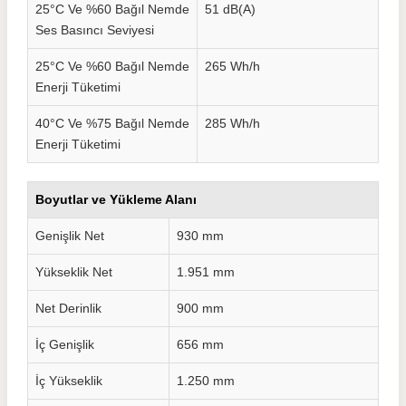
25°C Ve %60 Bağıl Nemde
51 dB(A)
Ses Basıncı Seviyesi
25°C Ve %60 Bağıl Nemde
265 Wh/h
Enerji Tüketimi
40°C Ve %75 Bağıl Nemde
285 Wh/h
Enerji Tüketimi
Boyutlar ve Yükleme Alanı
Genişlik Net
930 mm
Yükseklik Net
1.951 mm
Net Derinlik
900 mm
İç Genişlik
656 mm
İç Yükseklik
1.250 mm