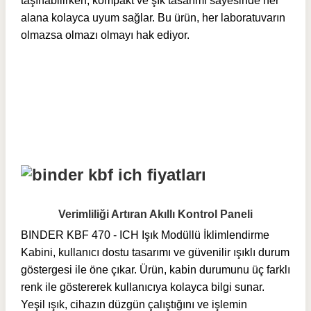
taşınabilirken, kompakt ve şık tasarımı sayesinde her
alana kolayca uyum sağlar. Bu ürün, her laboratuvarın
olmazsa olmazı olmayı hak ediyor.
Verimliliği Artıran Akıllı Kontrol Paneli
BINDER KBF 470 - ICH Işık Modüllü İklimlendirme
Kabini, kullanıcı dostu tasarımı ve güvenilir ışıklı durum
göstergesi ile öne çıkar. Ürün, kabin durumunu üç farklı
renk ile göstererek kullanıcıya kolayca bilgi sunar.
Yeşil ışık, cihazın düzgün çalıştığını ve işlemin