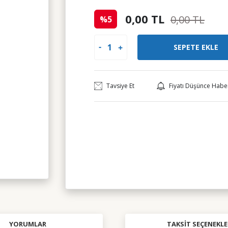
0,00 TL
0,00 TL
%5
SEPETE EKLE
Tavsiye Et
Fiyatı Düşünce Habe
YORUMLAR
TAKSIT SEÇENEKLE