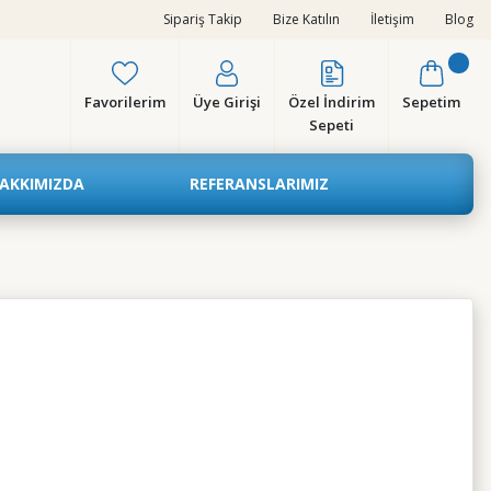
Sipariş Takip
Bize Katılın
İletişim
Blog
Favorilerim
Üye Girişi
Özel İndirim
Sepetim
Sepeti
AKKIMIZDA
REFERANSLARIMIZ