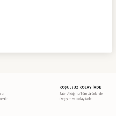
etebilirsiniz.
KOŞULSUZ KOLAY İADE
nler
Satın Aldığınız Tüm Ürünlerde
erilir
Değişim ve Kolay İade