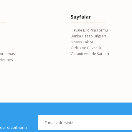
Sayfalar
Havale Bildirim Formu
Banka Hesap Bilgileri
Gönder
Sipariş Takibi
Gizlilik ve Güvenlik
 Korunması
Garanti ve İade Şartları
özleşmesi
r olabilirsiniz.