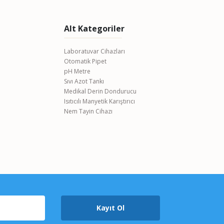
Alt Kategoriler
Laboratuvar Cihazları
Otomatik Pipet
pH Metre
Sıvı Azot Tankı
Medikal Derin Dondurucu
Isıtıcılı Manyetik Karıştırıcı
Nem Tayin Cihazı
Kayıt Ol