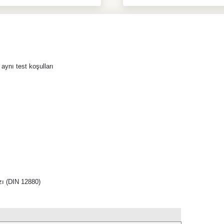
ynı test koşulları
azı (DIN 12880)