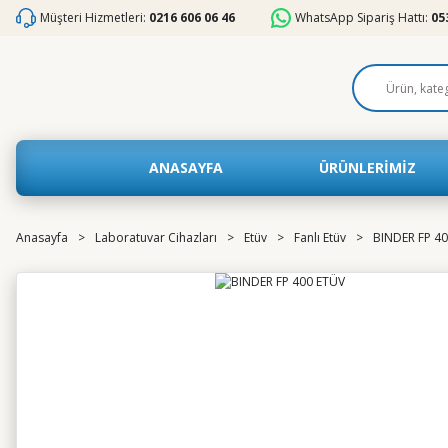
Müşteri Hizmetleri:
0216 606 06 46
WhatsApp Sipariş Hattı:
05
ANASAYFA
ÜRÜNLERİMİZ
Anasayfa
Laboratuvar Cihazları
Etüv
Fanlı Etüv
BINDER FP 4