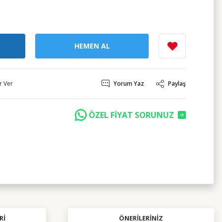
HEMEN AL
r Ver
Yorum Yaz
Paylaş
ÖZEL FİYAT SORUNUZ
RI
ÖNERILERINIZ