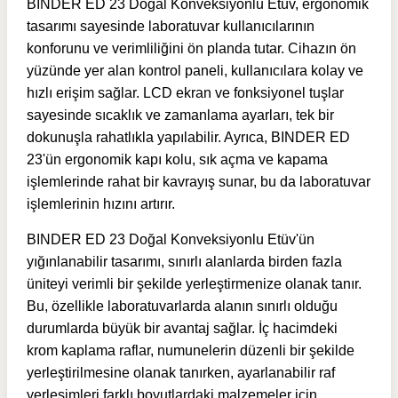
BINDER ED 23 Doğal Konveksiyonlu Etüv, ergonomik
tasarımı sayesinde laboratuvar kullanıcılarının
konforunu ve verimliliğini ön planda tutar. Cihazın ön
yüzünde yer alan kontrol paneli, kullanıcılara kolay ve
hızlı erişim sağlar. LCD ekran ve fonksiyonel tuşlar
sayesinde sıcaklık ve zamanlama ayarları, tek bir
dokunuşla rahatlıkla yapılabilir. Ayrıca,
BINDER ED
23'ün
ergonomik kapı kolu, sık açma ve kapama
işlemlerinde rahat bir kavrayış sunar, bu da laboratuvar
işlemlerinin hızını artırır.
BINDER ED 23 Doğal Konveksiyonlu Etüv'ün
yığınlanabilir tasarımı, sınırlı alanlarda birden fazla
üniteyi verimli bir şekilde yerleştirmenize olanak tanır.
Bu, özellikle laboratuvarlarda alanın sınırlı olduğu
durumlarda büyük bir avantaj sağlar. İç hacimdeki
krom kaplama raflar, numunelerin düzenli bir şekilde
yerleştirilmesine olanak tanırken, ayarlanabilir raf
yerleşimleri farklı boyutlardaki malzemeler için