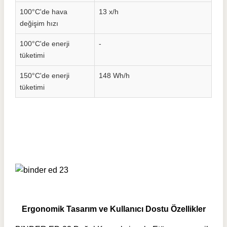
100°C'de hava
13 x/h
değişim hızı
100°C'de enerji
-
tüketimi
150°C'de enerji
148 Wh/h
tüketimi
Ergonomik Tasarım ve Kullanıcı Dostu Özellikler