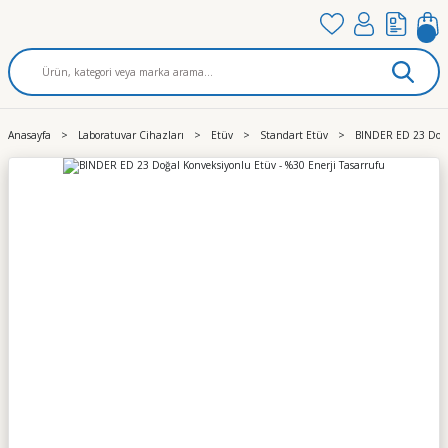
Anasayfa
Laboratuvar Cihazları
Etüv
Standart Etüv
BINDER ED 23 Doğal