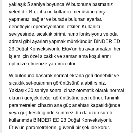
yaklaşık 5 saniye boyunca W butonuna basmanız
yeterlidir. Bu, cihazın kullanıcı menüsüne giriş
yapmanızı sağlar ve burada bulunan ayarlar,
denetleyici operasyonlarını etkiler. Kullanıcı
seviyesinde, sıcaklık birimi, ramp fonksiyonu ve oda
adresi gibi ayarları yapmak mümkündür. BINDER ED
23 Doğal Konveksiyonlu Etüv'ün bu ayarlamaları, her
işlem için özel sıcaklık ve zamanlama koşullarını
optimize etmenize yardımcı olur.
W butonuna basarak normal ekrana geri dönebilir ve
sıcaklık set-puanının görüntüsünü alabilirsiniz.
Yaklaşık 30 saniye sonra, cihaz otomatik olarak normal
ekran / gerçek değer görüntüsüne geri döner. Tanımlı
parametreler, cihazın ana güç anahtarı kapatıldığında
veya güç kesildiğinde silinmez, bu da uzun süreli
kullanımda BINDER ED 23 Doğal Konveksiyonlu
Etüv'ün parametrelerini güvenli bir şekilde korur.