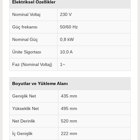
Elektriksel Özellikler
Nominal Voltaj
230 V
Güç frekansı
50/60 Hz
Nominal Güç
0,8 kW
Ünite Sigortası
10,0 A
Faz (Nominal Voltaj)
1~
Boyutlar ve Yükleme Alanı
Genişlik Net
435 mm
Yükseklik Net
495 mm
Net Derinlik
520 mm
İç Genişlik
222 mm