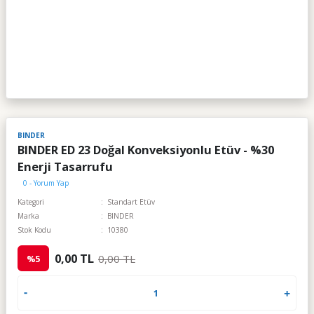
BINDER
BINDER ED 23 Doğal Konveksiyonlu Etüv - %30
Enerji Tasarrufu
0 - Yorum Yap
Kategori
Standart Etüv
Marka
BINDER
Stok Kodu
10380
0,00 TL
0,00 TL
%5