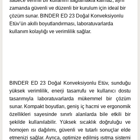
sadece verimli bir kullanım sağlamakla kalmaz, aynı
zamanda güvenli ve düzenli bir kurulum için ideal bir
çözüm sunar. BINDER ED 23 Doğal Konveksiyonlu
Etüv’ün akıllı boyutlandırması, laboratuvarlarda
kullanım kolaylığı ve verimlilik sağlar.
BINDER ED 23 Doğal Konveksiyonlu Etüv, sunduğu
yüksek verimlilik, enerji tasarrufu ve kullanıcı dostu
tasarımıyla laboratuvarlarda mükemmel bir çözüm
sunar. Kompakt boyutları, geniş iç hacmi ve ergonomik
özellikleri sayesinde sınırlı alanlarda bile etkili bir
şekilde kullanılabilir. Yüksek sıcaklık doğruluğu ve
homojen ısı dağılımı, güvenli ve tutarlı sonuçlar elde
etmenizi sağlar. Ayrıca, optimize edilmiş ısıtma sistemi