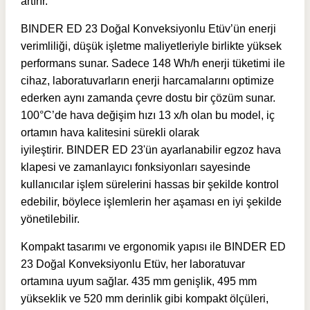
artırır.
BINDER ED 23 Doğal Konveksiyonlu Etüv’ün enerji
verimliliği, düşük işletme maliyetleriyle birlikte yüksek
performans sunar. Sadece 148 Wh/h enerji tüketimi ile
cihaz, laboratuvarların enerji harcamalarını optimize
ederken aynı zamanda çevre dostu bir çözüm sunar.
100°C’de hava değişim hızı 13 x/h olan bu model, iç
ortamın hava kalitesini sürekli olarak
iyileştirir.
BINDER ED 23'ün a
yarlanabilir egzoz hava
klapesi ve zamanlayıcı fonksiyonları sayesinde
kullanıcılar işlem sürelerini hassas bir şekilde kontrol
edebilir, böylece işlemlerin her aşaması en iyi şekilde
yönetilebilir.
Kompakt tasarımı ve ergonomik yapısı ile BINDER ED
23 Doğal Konveksiyonlu Etüv, her laboratuvar
ortamına uyum sağlar. 435 mm genişlik, 495 mm
yükseklik ve 520 mm derinlik gibi kompakt ölçüleri,