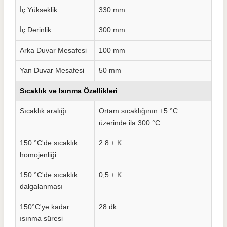
İç Yükseklik
330 mm
İç Derinlik
300 mm
Arka Duvar Mesafesi
100 mm
Yan Duvar Mesafesi
50 mm
Sıcaklık ve Isınma Özellikleri
Sıcaklık aralığı
Ortam sıcaklığının +5 °C
üzerinde ila 300 °C
150 °C'de sıcaklık
2.8 ± K
homojenliği
150 °C'de sıcaklık
0,5 ± K
dalgalanması
150°C'ye kadar
28 dk
ısınma süresi