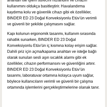
anahtarı ise işlem sürecini hızlandırır ve cihazın
kullanımını oldukça basitleştirir. Havalandırma
kaydırma kolu ve güvenlik cihazı gibi ek özellikler,
BINDER ED 23 Doğal Konveksiyonlu Etüv'ün verimli
ve güvenli bir şekilde çalışmasını sağlar.
Kapı kolunun ergonomik tasarımı, kullanım sırasında
rahatlık sunarken, BINDER ED 23 Doğal
Konveksiyonlu Etüv'ün iç kısmına kolay erişim sağlar.
Dahili priz için açma/kapama anahtarı ve isteğe bağlı
olarak sunulan sesli aşırı sıcaklık alarmı gibi ek
özellikler, cihazın performansını ve güvenliğini artırır.
BINDER ED 23 Doğal Konveksiyonlu Etüv’ün
tasarımı, laboratuvar ortamına kolayca uyum sağlar,
böylece kullanıcıların verimli ve güvenli bir çalışma
ortamında işlemlerini gerçekleştirmelerine olanak tanır.