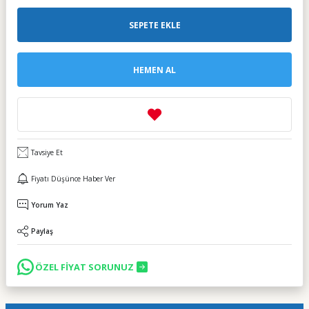
SEPETE EKLE
HEMEN AL
Tavsiye Et
Fiyatı Düşünce Haber Ver
Yorum Yaz
Paylaş
ÖZEL FİYAT SORUNUZ