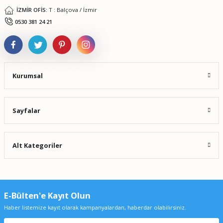
İZMİR OFİS:
T : Balçova / İzmir
Gönder
0530 381 24 21
Kurumsal
Sayfalar
Alt Kategoriler
E-Bülten'e Kayıt Olun
Haber listemize kayıt olarak kampanyalardan, haberdar olabilirsiniz.