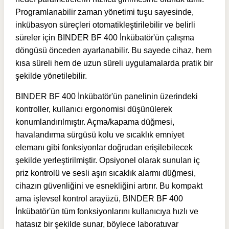
Programlanabilir zaman yönetimi tuşu sayesinde,
inkübasyon süreçleri otomatikleştirilebilir ve belirli
süreler için BINDER BF 400 İnkübatör'ün çalışma
döngüsü önceden ayarlanabilir. Bu sayede cihaz, hem
kısa süreli hem de uzun süreli uygulamalarda pratik bir
şekilde yönetilebilir.
BINDER BF 400 İnkübatör'ün panelinin üzerindeki
kontroller, kullanıcı ergonomisi düşünülerek
konumlandırılmıştır. Açma/kapama düğmesi,
havalandırma sürgüsü kolu ve sıcaklık emniyet
elemanı gibi fonksiyonlar doğrudan erişilebilecek
şekilde yerleştirilmiştir. Opsiyonel olarak sunulan iç
priz kontrolü ve sesli aşırı sıcaklık alarmı düğmesi,
cihazın güvenliğini ve esnekliğini artırır. Bu kompakt
ama işlevsel kontrol arayüzü, BINDER BF 400
İnkübatör'ün tüm fonksiyonlarını kullanıcıya hızlı ve
hatasız bir şekilde sunar, böylece laboratuvar