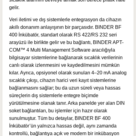
gelir.
Veri iletimi ve dış sistemlerle entegrasyon da cihazın
akıllı donanım anlayışının bir parçasıdır. BINDER BF
400 İnkübatör, standart olarak RS 422/RS 232 seri
arayüzü ile birlikte gelir ve bu bağlantı, BINDER APT-
COM™ 4 Multi Management Software aracılığıyla
bilgisayar sistemlerine bağlanarak sıcaklık verilerinin
canlı olarak izlenmesini ve kaydedilmesini mümkün
kılar. Ayrıca, opsiyonel olarak sunulan 4–20 mA analog
sıcaklık çıkışı, cihazın harici veri kayıt sistemlerine
bağlanmasını sağlar; bu da uzun süreli veya hassas
süreçlerin dış sistemlerle entegre biçimde
yürütülmesine olanak tanır. Arka panelde yer alan DIN
soket bağlantıları, bu işlemler için hazır olarak
sunulmuştur. Tüm bu detaylar, BINDER BF 400
İnkübatör’ün yalnızca hassas değil, aynı zamanda
kontrollü, bağlantıya açık ve modern bir inkübasyon