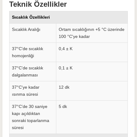
Teknik Özellikler
Sıcaklık Özellikleri
Sıcaklık Aralığı
Ortam sıcaklığının +5 °C üzerinde
100 °C'ye kadar
37°C'de sıcaklık
0,4 ± K
homojenliği
37°C'de sıcaklık
0,1 ± K
dalgalanması
37°C'ye kadar
12 dk
ısınma süresi
37°C'de 30 saniye
5 dk
kapı açıldıktan
sonraki toparlanma
süresi