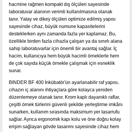
hacmine rağmen kompakt dış ölçüleri sayesinde
laboratuvar alanının verimli kullanılmasına olanak
tanır. Yatay ve dikey ölçüleri optimize edilmiş yapısı
sayesinde cihaz, büyük numune kapasitelerini
desteklerken aynı zamanda fazla yer kaplamaz. Bu,
özellikle birden fazla cihazla çalışan ya da sınırlı alana
sahip laboratuvarlar için önemli bir avantaj sağlar. İç
hacim, kullanıcıya hem büyük hacimli örneklerle hem
de çok sayıda küçük örnekle çalışmak için esneklik
sunar.
BINDER BF 400 İnkübatör'ün ayarlanabilir raf yapısı,
cihazın iç alanını ihtiyaçlara göre kolayca yeniden
düzenlemeye olanak tanır. Krom kaplı dayanıklı raflar,
çeşitli örnek türlerini güvenli şekilde yerleştirme imkânı
sunarken, kullanım sırasında maksimum yer tasarrufu
sağlar. Ayrıca ergonomik kapı kolu ve öne doğru kolay
erişim sağlayan gövde tasarımı sayesinde cihaz hem