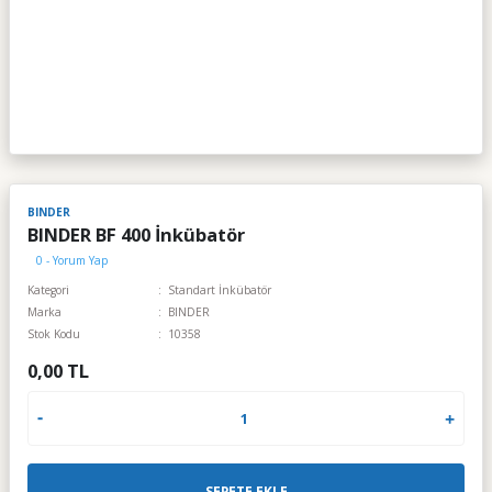
BINDER
BINDER BF 400 İnkübatör
0 - Yorum Yap
Kategori
Standart İnkübatör
Marka
BINDER
Stok Kodu
10358
0,00 TL
SEPETE EKLE