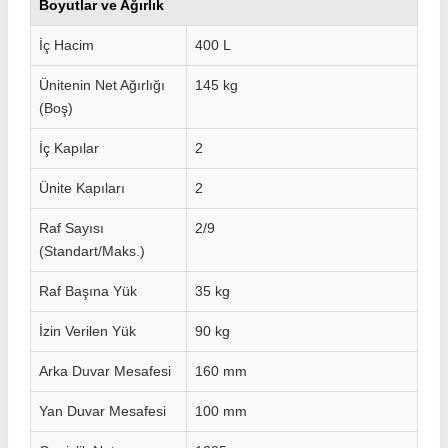
Boyutlar ve Ağırlık
İç Hacim
400 L
Ünitenin Net Ağırlığı
145 kg
(Boş)
İç Kapılar
2
Ünite Kapıları
2
Raf Sayısı
2/9
(Standart/Maks.)
Raf Başına Yük
35 kg
İzin Verilen Yük
90 kg
Arka Duvar Mesafesi
160 mm
Yan Duvar Mesafesi
100 mm