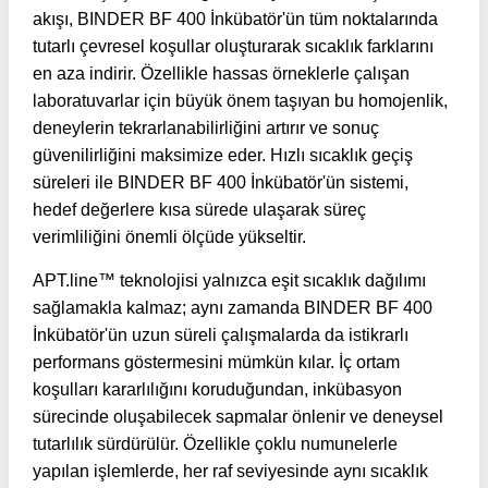
akışı, BINDER BF 400 İnkübatör'ün tüm noktalarında
tutarlı çevresel koşullar oluşturarak sıcaklık farklarını
en aza indirir. Özellikle hassas örneklerle çalışan
laboratuvarlar için büyük önem taşıyan bu homojenlik,
deneylerin tekrarlanabilirliğini artırır ve sonuç
güvenilirliğini maksimize eder. Hızlı sıcaklık geçiş
süreleri ile BINDER BF 400 İnkübatör'ün sistemi,
hedef değerlere kısa sürede ulaşarak süreç
verimliliğini önemli ölçüde yükseltir.
APT.line™ teknolojisi yalnızca eşit sıcaklık dağılımı
sağlamakla kalmaz; aynı zamanda BINDER BF 400
İnkübatör'ün uzun süreli çalışmalarda da istikrarlı
performans göstermesini mümkün kılar. İç ortam
koşulları kararlılığını koruduğundan, inkübasyon
sürecinde oluşabilecek sapmalar önlenir ve deneysel
tutarlılık sürdürülür. Özellikle çoklu numunelerle
yapılan işlemlerde, her raf seviyesinde aynı sıcaklık