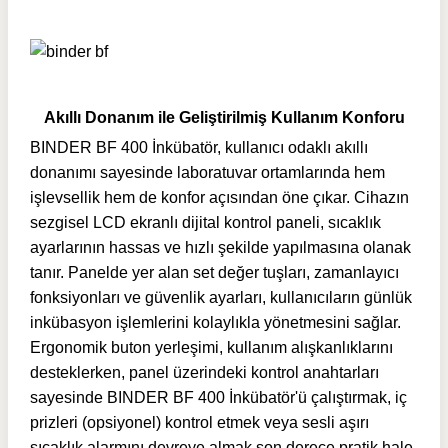
Akıllı Donanım ile Geliştirilmiş Kullanım Konforu
BINDER BF 400 İnkübatör, kullanıcı odaklı akıllı
donanımı sayesinde laboratuvar ortamlarında hem
işlevsellik hem de konfor açısından öne çıkar. Cihazın
sezgisel LCD ekranlı dijital kontrol paneli, sıcaklık
ayarlarının hassas ve hızlı şekilde yapılmasına olanak
tanır. Panelde yer alan set değer tuşları, zamanlayıcı
fonksiyonları ve güvenlik ayarları, kullanıcıların günlük
inkübasyon işlemlerini kolaylıkla yönetmesini sağlar.
Ergonomik buton yerleşimi, kullanım alışkanlıklarını
desteklerken, panel üzerindeki kontrol anahtarları
sayesinde BINDER BF 400 İnkübatör'ü çalıştırmak, iç
prizleri (opsiyonel) kontrol etmek veya sesli aşırı
sıcaklık alarmını devreye almak son derece pratik hale