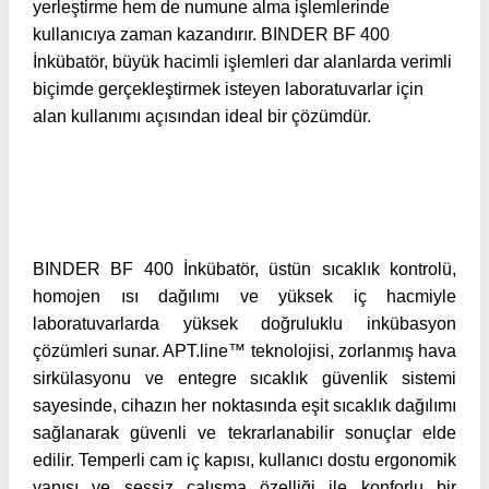
yerleştirme hem de numune alma işlemlerinde
kullanıcıya zaman kazandırır. BINDER BF 400
İnkübatör, büyük hacimli işlemleri dar alanlarda verimli
biçimde gerçekleştirmek isteyen laboratuvarlar için
alan kullanımı açısından ideal bir çözümdür.
BINDER BF 400 İnkübatör, üstün sıcaklık kontrolü,
homojen ısı dağılımı ve yüksek iç hacmiyle
laboratuvarlarda yüksek doğruluklu inkübasyon
çözümleri sunar. APT.line™ teknolojisi, zorlanmış hava
sirkülasyonu ve entegre sıcaklık güvenlik sistemi
sayesinde, cihazın her noktasında eşit sıcaklık dağılımı
sağlanarak güvenli ve tekrarlanabilir sonuçlar elde
edilir. Temperli cam iç kapısı, kullanıcı dostu ergonomik
yapısı ve sessiz çalışma özelliği ile konforlu bir