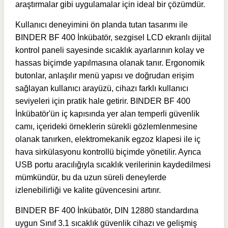
araştırmalar gibi uygulamalar için ideal bir çözümdür.
Kullanıcı deneyimini ön planda tutan tasarımı ile
BINDER BF 400 İnkübatör, sezgisel LCD ekranlı dijital
kontrol paneli sayesinde sıcaklık ayarlarının kolay ve
hassas biçimde yapılmasına olanak tanır. Ergonomik
butonlar, anlaşılır menü yapısı ve doğrudan erişim
sağlayan kullanıcı arayüzü, cihazı farklı kullanıcı
seviyeleri için pratik hale getirir. BINDER BF 400
İnkübatör'ün iç kapısında yer alan temperli güvenlik
camı, içerideki örneklerin sürekli gözlemlenmesine
olanak tanırken, elektromekanik egzoz klapesi ile iç
hava sirkülasyonu kontrollü biçimde yönetilir. Ayrıca
USB portu aracılığıyla sıcaklık verilerinin kaydedilmesi
mümkündür, bu da uzun süreli deneylerde
izlenebilirliği ve kalite güvencesini artırır.
BINDER BF 400 İnkübatör, DIN 12880 standardına
uygun Sınıf 3.1 sıcaklık güvenlik cihazı ve gelişmiş