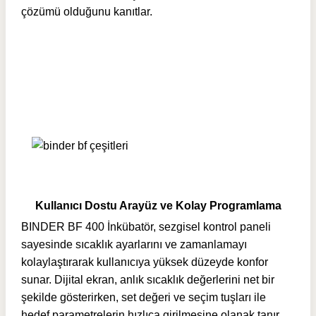
çözümü olduğunu kanıtlar.
Kullanıcı Dostu Arayüz ve Kolay Programlama
BINDER BF 400 İnkübatör, sezgisel kontrol paneli
sayesinde sıcaklık ayarlarını ve zamanlamayı
kolaylaştırarak kullanıcıya yüksek düzeyde konfor
sunar. Dijital ekran, anlık sıcaklık değerlerini net bir
şekilde gösterirken, set değeri ve seçim tuşları ile
hedef parametrelerin hızlıca girilmesine olanak tanır.