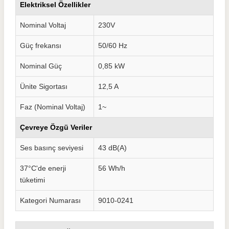
Elektriksel Özellikler
Nominal Voltaj
230V
Güç frekansı
50/60 Hz
Nominal Güç
0,85 kW
Ünite Sigortası
12,5 A
Faz (Nominal Voltaj)
1~
Çevreye Özgü Veriler
Ses basınç seviyesi
43 dB(A)
37°C'de enerji
56 Wh/h
tüketimi
Kategori Numarası
9010-0241