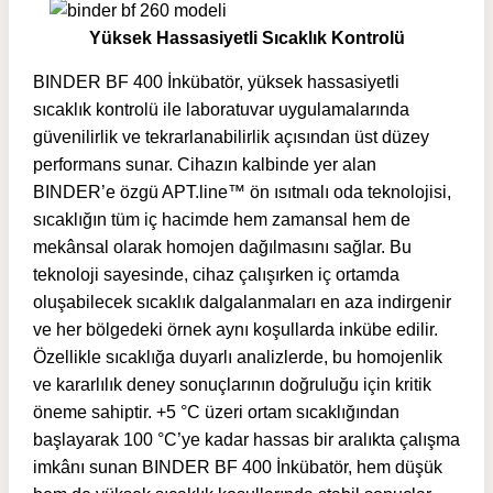
Yüksek Hassasiyetli Sıcaklık Kontrolü
BINDER BF 400 İnkübatör, yüksek hassasiyetli
sıcaklık kontrolü ile laboratuvar uygulamalarında
güvenilirlik ve tekrarlanabilirlik açısından üst düzey
performans sunar. Cihazın kalbinde yer alan
BINDER’e özgü APT.line™ ön ısıtmalı oda teknolojisi,
sıcaklığın tüm iç hacimde hem zamansal hem de
mekânsal olarak homojen dağılmasını sağlar. Bu
teknoloji sayesinde, cihaz çalışırken iç ortamda
oluşabilecek sıcaklık dalgalanmaları en aza indirgenir
ve her bölgedeki örnek aynı koşullarda inkübe edilir.
Özellikle sıcaklığa duyarlı analizlerde, bu homojenlik
ve kararlılık deney sonuçlarının doğruluğu için kritik
öneme sahiptir. +5 °C üzeri ortam sıcaklığından
başlayarak 100 °C’ye kadar hassas bir aralıkta çalışma
imkânı sunan BINDER BF 400 İnkübatör, hem düşük