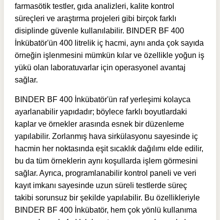
farmasötik testler, gıda analizleri, kalite kontrol
süreçleri ve araştırma projeleri gibi birçok farklı
disiplinde güvenle kullanılabilir. BINDER BF 400
İnkübatör'ün 400 litrelik iç hacmi, aynı anda çok sayıda
örneğin işlenmesini mümkün kılar ve özellikle yoğun iş
yükü olan laboratuvarlar için operasyonel avantaj
sağlar.
BINDER BF 400 İnkübatör'ün raf yerleşimi kolayca
ayarlanabilir yapıdadır; böylece farklı boyutlardaki
kaplar ve örnekler arasında esnek bir düzenleme
yapılabilir. Zorlanmış hava sirkülasyonu sayesinde iç
hacmin her noktasında eşit sıcaklık dağılımı elde edilir,
bu da tüm örneklerin aynı koşullarda işlem görmesini
sağlar. Ayrıca, programlanabilir kontrol paneli ve veri
kayıt imkanı sayesinde uzun süreli testlerde süreç
takibi sorunsuz bir şekilde yapılabilir. Bu özellikleriyle
BINDER BF 400 İnkübatör, hem çok yönlü kullanıma