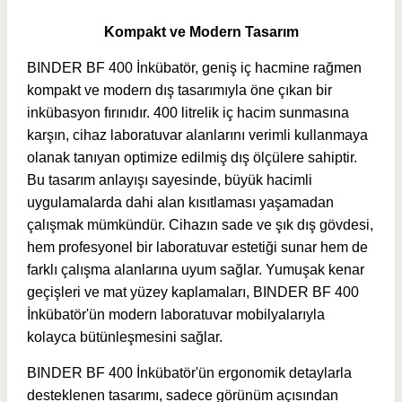
Kompakt ve Modern Tasarım
BINDER BF 400 İnkübatör, geniş iç hacmine rağmen
kompakt ve modern dış tasarımıyla öne çıkan bir
inkübasyon fırınıdır. 400 litrelik iç hacim sunmasına
karşın, cihaz laboratuvar alanlarını verimli kullanmaya
olanak tanıyan optimize edilmiş dış ölçülere sahiptir.
Bu tasarım anlayışı sayesinde, büyük hacimli
uygulamalarda dahi alan kısıtlaması yaşamadan
çalışmak mümkündür. Cihazın sade ve şık dış gövdesi,
hem profesyonel bir laboratuvar estetiği sunar hem de
farklı çalışma alanlarına uyum sağlar. Yumuşak kenar
geçişleri ve mat yüzey kaplamaları, BINDER BF 400
İnkübatör'ün modern laboratuvar mobilyalarıyla
kolayca bütünleşmesini sağlar.
BINDER BF 400 İnkübatör'ün ergonomik detaylarla
desteklenen tasarımı, sadece görünüm açısından