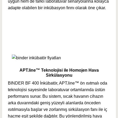
uygun hem de farklı laboratuvar senaryolarına kolayca
adapte olabilen bir inkübasyon fırını olarak öne çıkar.
APT.line™ Teknolojisi ile Homojen Hava
Sirkülasyonu
BINDER BF 400 İnkübatör, APT.line™ ön ısıtmalı oda
teknolojisi sayesinde laboratuvar ortamlarında üstün
performans sunar. Bu sistem, sıcak havanın cihazın
arka duvarındaki geniş yüzeyli alanlarda önceden
ısıtılmasıyla başlar ve zorlanmış sirkülasyon fanı ile iç
hacme eşit şekilde dağıtılır. Bu yönlendirilmiş hava