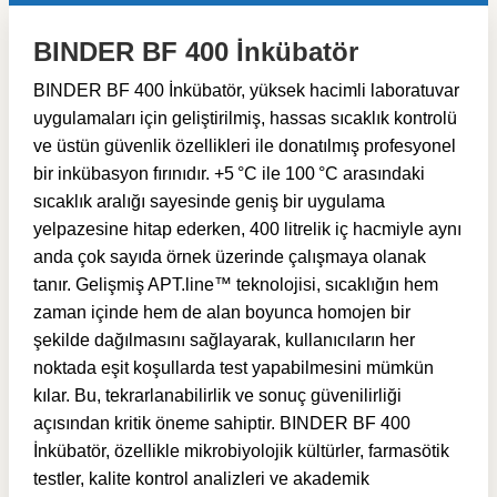
BINDER BF 400 İnkübatör
BINDER BF 400 İnkübatör, yüksek hacimli laboratuvar
uygulamaları için geliştirilmiş, hassas sıcaklık kontrolü
ve üstün güvenlik özellikleri ile donatılmış profesyonel
bir inkübasyon fırınıdır. +5 °C ile 100 °C arasındaki
sıcaklık aralığı sayesinde geniş bir uygulama
yelpazesine hitap ederken, 400 litrelik iç hacmiyle aynı
anda çok sayıda örnek üzerinde çalışmaya olanak
tanır. Gelişmiş APT.line™ teknolojisi, sıcaklığın hem
zaman içinde hem de alan boyunca homojen bir
şekilde dağılmasını sağlayarak, kullanıcıların her
noktada eşit koşullarda test yapabilmesini mümkün
kılar. Bu, tekrarlanabilirlik ve sonuç güvenilirliği
açısından kritik öneme sahiptir. BINDER BF 400
İnkübatör, özellikle mikrobiyolojik kültürler, farmasötik
testler, kalite kontrol analizleri ve akademik