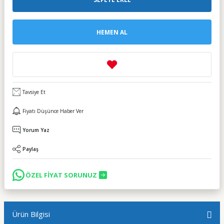
HEMEN AL
Tavsiye Et
Fiyatı Düşünce Haber Ver
Yorum Yaz
Paylaş
ÖZEL FİYAT SORUNUZ
Ürün Bilgisi