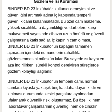
Gözlem ve Isı Koruması
BINDER BD 23 İnkübatör, kullanıcı deneyimini ve
güvenliğini artırmak adına iç kapısında temperli
güvenlik camı kullanmaktadır. Bu özel cam malzeme,
yüksek sıcaklıklara dayanıklılığı ve darbelere karşı
mukavemeti sayesinde cihazın uzun ömürlü ve güvenli
çalışmasına katkı sağlar. İç kapının cam olması,
BINDER BD 23 İnkübatör'ün kapağını tamamen
açmadan içerideki numunelerin rahatlıkla
gözlemlenmesini mümkün kılar. Bu sayede ısı kaybı en
aza indirilirken, sürekli kontrol gerektiren süreçlerde
gözlem kolaylığı sağlanır.
BINDER BD 23 İnkübatör'ün temperli camı, normal
camlara kıyasla yaklaşık beş kat daha dayanıklıdır ve
kırılması durumunda kesici parçalara ayrılmadan
ufalanarak güvenlik riski oluşturmaz. Bu özellik, hem
laboratuvar çalışanlarının güvenliği hem de cihazın