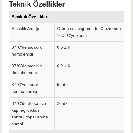
Teknik Özellikler
Sıcaklık Özellikleri
Sıcaklık Aralığı
Ortam sıcaklığının +5 °C üzerinde
100 °C'ye kadar
37°C'de sıcaklık
0,5 ± K
homojenliği
37°C'de sıcaklık
0,2 ± K
dalgalanması
37°C'ye kadar
59 dk
ısınma süresi
37°C'de 30 saniye
20 dk
kapı açıldıktan
sonraki toparlanma
süresi