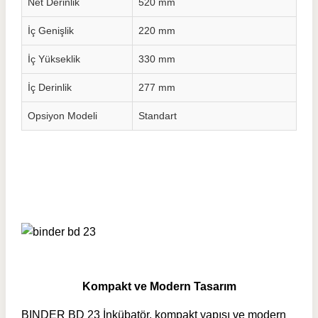
Net Derinlik
520 mm
İç Genişlik
220 mm
İç Yükseklik
330 mm
İç Derinlik
277 mm
Opsiyon Modeli
Standart
Kompakt ve Modern Tasarım
BINDER BD 23 İnkübatör, kompakt yapısı ve modern