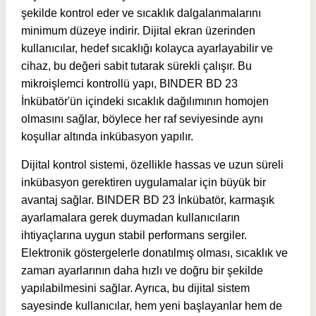
şekilde kontrol eder ve sıcaklık dalgalanmalarını
minimum düzeye indirir. Dijital ekran üzerinden
kullanıcılar, hedef sıcaklığı kolayca ayarlayabilir ve
cihaz, bu değeri sabit tutarak sürekli çalışır. Bu
mikroişlemci kontrollü yapı, BINDER BD 23
İnkübatör'ün içindeki sıcaklık dağılımının homojen
olmasını sağlar, böylece her raf seviyesinde aynı
koşullar altında inkübasyon yapılır.
Dijital kontrol sistemi, özellikle hassas ve uzun süreli
inkübasyon gerektiren uygulamalar için büyük bir
avantaj sağlar. BINDER BD 23 İnkübatör, karmaşık
ayarlamalara gerek duymadan kullanıcıların
ihtiyaçlarına uygun stabil performans sergiler.
Elektronik göstergelerle donatılmış olması, sıcaklık ve
zaman ayarlarının daha hızlı ve doğru bir şekilde
yapılabilmesini sağlar. Ayrıca, bu dijital sistem
sayesinde kullanıcılar, hem yeni başlayanlar hem de