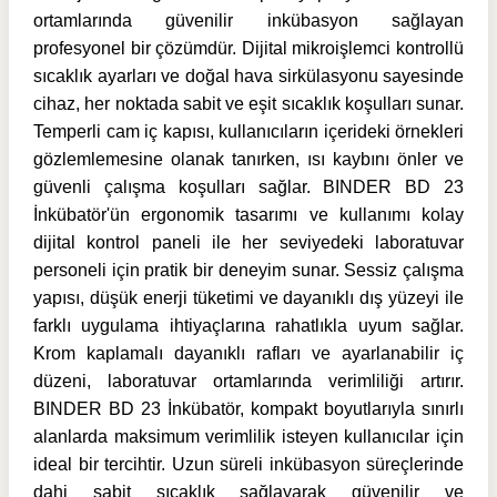
ortamlarında güvenilir inkübasyon sağlayan
profesyonel bir çözümdür. Dijital mikroişlemci kontrollü
sıcaklık ayarları ve doğal hava sirkülasyonu sayesinde
cihaz, her noktada sabit ve eşit sıcaklık koşulları sunar.
Temperli cam iç kapısı, kullanıcıların içerideki örnekleri
gözlemlemesine olanak tanırken, ısı kaybını önler ve
güvenli çalışma koşulları sağlar. BINDER BD 23
İnkübatör'ün ergonomik tasarımı ve kullanımı kolay
dijital kontrol paneli ile her seviyedeki laboratuvar
personeli için pratik bir deneyim sunar. Sessiz çalışma
yapısı, düşük enerji tüketimi ve dayanıklı dış yüzeyi ile
farklı uygulama ihtiyaçlarına rahatlıkla uyum sağlar.
Krom kaplamalı dayanıklı rafları ve ayarlanabilir iç
düzeni, laboratuvar ortamlarında verimliliği artırır.
BINDER BD 23 İnkübatör, kompakt boyutlarıyla sınırlı
alanlarda maksimum verimlilik isteyen kullanıcılar için
ideal bir tercihtir. Uzun süreli inkübasyon süreçlerinde
dahi sabit sıcaklık sağlayarak güvenilir ve