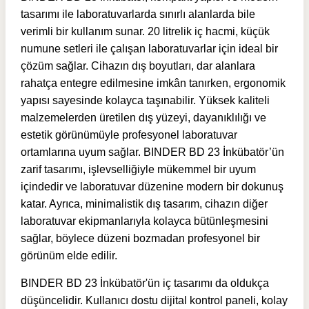
tasarımı ile laboratuvarlarda sınırlı alanlarda bile
verimli bir kullanım sunar. 20 litrelik iç hacmi, küçük
numune setleri ile çalışan laboratuvarlar için ideal bir
çözüm sağlar. Cihazın dış boyutları, dar alanlara
rahatça entegre edilmesine imkân tanırken, ergonomik
yapısı sayesinde kolayca taşınabilir. Yüksek kaliteli
malzemelerden üretilen dış yüzeyi, dayanıklılığı ve
estetik görünümüyle profesyonel laboratuvar
ortamlarına uyum sağlar. BINDER BD 23 İnkübatör’ün
zarif tasarımı, işlevselliğiyle mükemmel bir uyum
içindedir ve laboratuvar düzenine modern bir dokunuş
katar. Ayrıca, minimalistik dış tasarım, cihazın diğer
laboratuvar ekipmanlarıyla kolayca bütünleşmesini
sağlar, böylece düzeni bozmadan profesyonel bir
görünüm elde edilir.
BINDER BD 23 İnkübatör'ün iç tasarımı da oldukça
düşüncelidir. Kullanıcı dostu dijital kontrol paneli, kolay