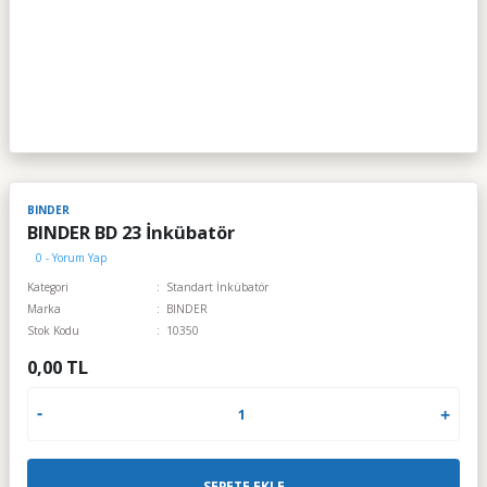
BINDER
BINDER BD 23 İnkübatör
0 - Yorum Yap
Kategori
Standart İnkübatör
Marka
BINDER
Stok Kodu
10350
0,00 TL
SEPETE EKLE