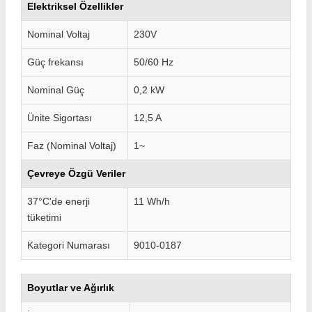
Elektriksel Özellikler
Nominal Voltaj
230V
Güç frekansı
50/60 Hz
Nominal Güç
0,2 kW
Ünite Sigortası
12,5 A
Faz (Nominal Voltaj)
1~
Çevreye Özgü Veriler
37°C'de enerji
11 Wh/h
tüketimi
Kategori Numarası
9010-0187
Boyutlar ve Ağırlık