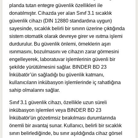
planda tutan entegre güvenlik özellikleri ile
donatılmıştır. Cihazda yer alan Sınıf 3.1 sıcaklık
güvenlik cihazı (DIN 12880 standardına uygun)
sayesinde, sıcaklık belirli bir sınırın üzerine çıktığında
sistem otomatik olarak devreye girer ve ısıtma işlemi
durdurulur. Bu güvenlik önlemi, örneklerin aşırı
ısınmasını, bozulmasını ve cihazın zarar görmesini
engelleyerek, laboratuvar işlemlerinin güvenli bir
şekilde yürütülmesini sağlar. BINDER BD 23
İnkübatör’ün sağladığı bu güvenlik katmanı,
kullanıcıların inkübasyon işlemlerinde iç rahatlığına
sahip olmalarını sağlar.
Sınıf 3.1 güvenlik cihazı, özellikle uzun süreli
inkübasyon işlemleri veya BINDER BD 23
İnkübatör'ün gözetimsiz bırakılması durumlarında
önemli bir avantaj sunar. Kullanıcı, belirli bir sıcaklık
sınırı belirlediğinde, bu sınır aşıldığında cihaz görsel