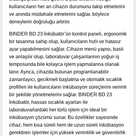
kullanıcıların her an cihazın durumunu takip etmelerini
ve anında müdahale etmelerini sağlar, böylece
deneylerin doğruluğu artırılır.
BINDER BD 23 İnkübatör’ün kontrol paneli, ergonomik
bir tasarıma sahip olup, kullanıcıların hızlı ve hatasız
ayar yapabilmesini sağlar. Cihazın menü yapısı, basit
ve anlaşılır olup, laboratuvar çalışanlarının yoğun iş
temposunda bile kolayca işlem yapmalarına olanak
tanır. Ayrıca, cihazda bulunan programlanabilir
zamanlayıcı, gecikmeli başlatma ve otomatik sıcaklık
profilleri ile kullanıcıların inkübasyon süreçlerini verimli
bir şekilde yönetmelerini sağlar. BINDER BD 23
İnkübatör, hassas sıcaklık ayarları ile
laboratuvarlardaki her türlü işlem için ideal bir
inkübasyon çözümü sunar. Bu özellikler sayesinde
cihaz, hem kısa süreli hem de uzun süreli inkübasyon
gerektiren işlemler için yüksek verimlilik ve güvenilirlik