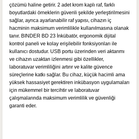
çözümü haline getirir. 2 adet krom kaplı raf, farklı
boyutlardaki örneklerin güvenli şekilde yerleştirilmesini
sağlar, ayrıca ayarlanabilir raf yapısı, cihazın iç
hacminin maksimum verimlilikle kullanılmasına olanak
tanır. BINDER BD 23 İnkübatör, ergonomik dijital
kontrol paneli ve kolay erişilebilir fonksiyonları ile
kullanıcı dostudur. USB portu üzerinden veri aktarımı
ve cihazın uzaktan izlenmesi gibi özellikler,
laboratuvar verimliliğini artırır ve kalite güvence
süreçlerine katkı sağlar. Bu cihaz, küçük hacimli ama
yüksek hassasiyet gerektiren inkübasyon uygulamaları
için mükemmel bir tercihtir ve laboratuvar
çalışmalarında maksimum verimlilik ve güvenliği
garanti eder.