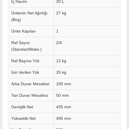
İç Hacim
20 L
Ünitenin Net Ağırlığı
27 kg
(Boş)
Ünite Kapıları
1
Raf Sayısı
2/4
(Standart/Maks.)
Raf Başına Yük
12 kg
İzin Verilen Yük
25 kg
Arka Duvar Mesafesi
100 mm
Yan Duvar Mesafesi
50 mm
Genişlik Net
435 mm
Yükseklik Net
495 mm