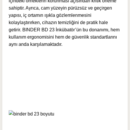
içindeki örneklerin korunması açısından kritik öneme
sahiptir. Ayrıca, cam yüzeyin pürüzsüz ve geçirgen
yapısı, iç ortamın ışıkla gözlemlenmesini
kolaylaştırırken, cihazın temizliğini de pratik hale
getirir. BINDER BD 23 İnkübatör’ün bu donanımı, hem
kullanım ergonomisini hem de güvenlik standartlarını
aynı anda karşılamaktadır.