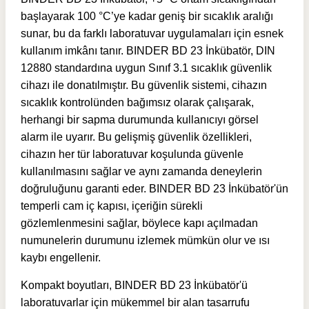
başlayarak 100 °C’ye kadar geniş bir sıcaklık aralığı
sunar, bu da farklı laboratuvar uygulamaları için esnek
kullanım imkânı tanır. BINDER BD 23 İnkübatör, DIN
12880 standardına uygun Sınıf 3.1 sıcaklık güvenlik
cihazı ile donatılmıştır. Bu güvenlik sistemi, cihazın
sıcaklık kontrolünden bağımsız olarak çalışarak,
herhangi bir sapma durumunda kullanıcıyı görsel
alarm ile uyarır. Bu gelişmiş güvenlik özellikleri,
cihazın her tür laboratuvar koşulunda güvenle
kullanılmasını sağlar ve aynı zamanda deneylerin
doğruluğunu garanti eder. BINDER BD 23 İnkübatör'ün
temperli cam iç kapısı, içeriğin sürekli
gözlemlenmesini sağlar, böylece kapı açılmadan
numunelerin durumunu izlemek mümkün olur ve ısı
kaybı engellenir.
Kompakt boyutları, BINDER BD 23 İnkübatör'ü
laboratuvarlar için mükemmel bir alan tasarrufu