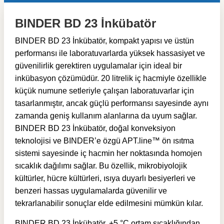
BINDER BD 23 İnkübatör
BINDER BD 23 İnkübatör, kompakt yapısı ve üstün
performansı ile laboratuvarlarda yüksek hassasiyet ve
güvenilirlik gerektiren uygulamalar için ideal bir
inkübasyon çözümüdür. 20 litrelik iç hacmiyle özellikle
küçük numune setleriyle çalışan laboratuvarlar için
tasarlanmıştır, ancak güçlü performansı sayesinde aynı
zamanda geniş kullanım alanlarına da uyum sağlar.
BINDER BD 23 İnkübatör, doğal konveksiyon
teknolojisi ve BINDER’e özgü APT.line™ ön ısıtma
sistemi sayesinde iç hacmin her noktasında homojen
sıcaklık dağılımı sağlar. Bu özellik, mikrobiyolojik
kültürler, hücre kültürleri, ısıya duyarlı besiyerleri ve
benzeri hassas uygulamalarda güvenilir ve
tekrarlanabilir sonuçlar elde edilmesini mümkün kılar.
BINDER BD 23 İnkübatör, +5 °C ortam sıcaklığından