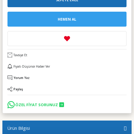
HEMEN AL
Tavsiye Et
Fiyatı Düşünce Haber Ver
Yorum Yaz
Paylaş
ÖZEL FİYAT SORUNUZ
Ürün Bilgisi