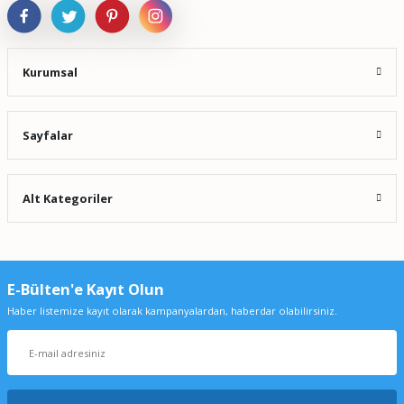
Kurumsal
Sayfalar
Alt Kategoriler
E-Bülten'e Kayıt Olun
Haber listemize kayıt olarak kampanyalardan, haberdar olabilirsiniz.