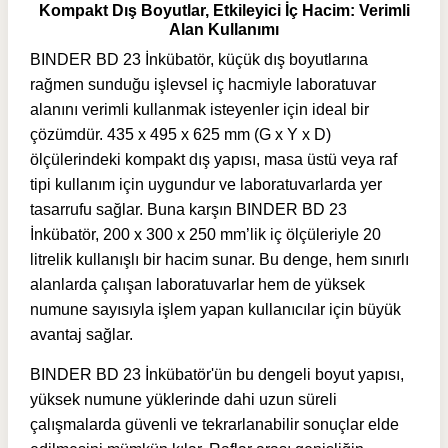
Kompakt Dış Boyutlar, Etkileyici İç Hacim: Verimli
Alan Kullanımı
BINDER BD 23 İnkübatör, küçük dış boyutlarına
rağmen sunduğu işlevsel iç hacmiyle laboratuvar
alanını verimli kullanmak isteyenler için ideal bir
çözümdür. 435 x 495 x 625 mm (G x Y x D)
ölçülerindeki kompakt dış yapısı, masa üstü veya raf
tipi kullanım için uygundur ve laboratuvarlarda yer
tasarrufu sağlar. Buna karşın BINDER BD 23
İnkübatör, 200 x 300 x 250 mm’lik iç ölçüleriyle 20
litrelik kullanışlı bir hacim sunar. Bu denge, hem sınırlı
alanlarda çalışan laboratuvarlar hem de yüksek
numune sayısıyla işlem yapan kullanıcılar için büyük
avantaj sağlar.
BINDER BD 23 İnkübatör'ün bu dengeli boyut yapısı,
yüksek numune yüklerinde dahi uzun süreli
çalışmalarda güvenli ve tekrarlanabilir sonuçlar elde