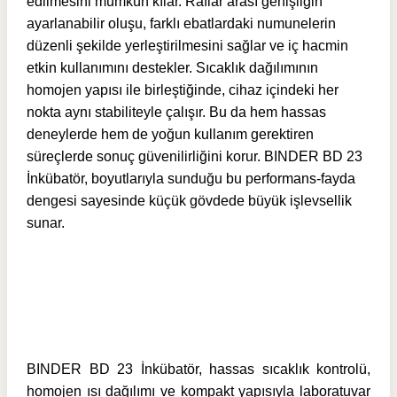
edilmesini mümkün kılar. Raflar arası genişliğin
ayarlanabilir oluşu, farklı ebatlardaki numunelerin
düzenli şekilde yerleştirilmesini sağlar ve iç hacmin
etkin kullanımını destekler. Sıcaklık dağılımının
homojen yapısı ile birleştiğinde, cihaz içindeki her
nokta aynı stabiliteyle çalışır. Bu da hem hassas
deneylerde hem de yoğun kullanım gerektiren
süreçlerde sonuç güvenilirliğini korur. BINDER BD 23
İnkübatör, boyutlarıyla sunduğu bu performans-fayda
dengesi sayesinde küçük gövdede büyük işlevsellik
sunar.
BINDER BD 23 İnkübatör, hassas sıcaklık kontrolü,
homojen ısı dağılımı ve kompakt yapısıyla laboratuvar