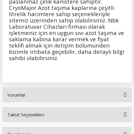
paslanmaz çelik
kanistere
sahiptir.
CryoMajor Azot taşıma kaplarına çeşitli
litrelik hacimlere sahip seçenekleriyle
sitemiz üzerinden sahip olabilirsiniz. Nbk
Laboratuvar Cihazları firması olarak
işletmeniz için en uygun sıvı azot taşıma ve
saklama kabına karar vermek ve fiyat
teklifi almak için iletişim bölümünden
bizimle irtibata geçebilir, daha detaylı bilgi
sahibi olabilirsiniz.
Yorumlar
Taksit Seçenekleri
Bu ürüne ilk yorumu siz yapın!