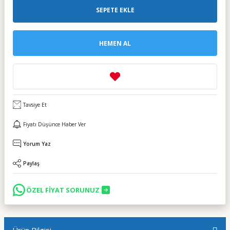
SEPETE EKLE
HEMEN AL
Tavsiye Et
Fiyatı Düşünce Haber Ver
Yorum Yaz
Paylaş
ÖZEL FİYAT SORUNUZ