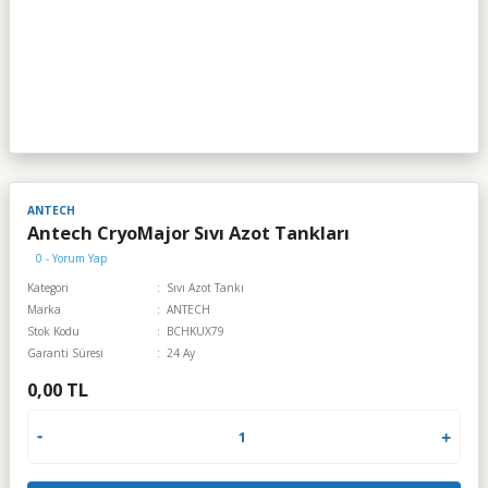
ANTECH
Antech CryoMajor Sıvı Azot Tankları
0 - Yorum Yap
Kategori
Sıvı Azot Tankı
Marka
ANTECH
Stok Kodu
BCHKUX79
Garanti Süresi
24 Ay
0,00 TL