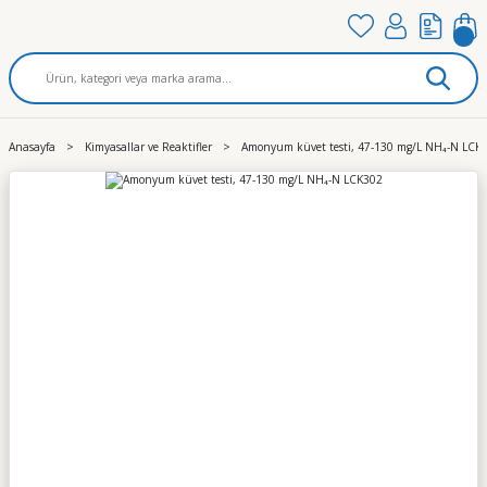
Anasayfa
Kimyasallar ve Reaktifler
Amonyum küvet testi, 47-130 mg/L NH₄-N LCK