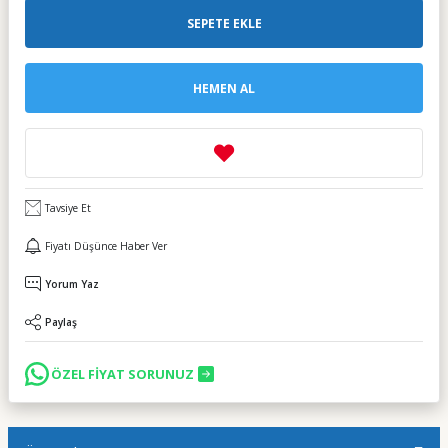
SEPETE EKLE
HEMEN AL
Tavsiye Et
Fiyatı Düşünce Haber Ver
Yorum Yaz
Paylaş
ÖZEL FİYAT SORUNUZ