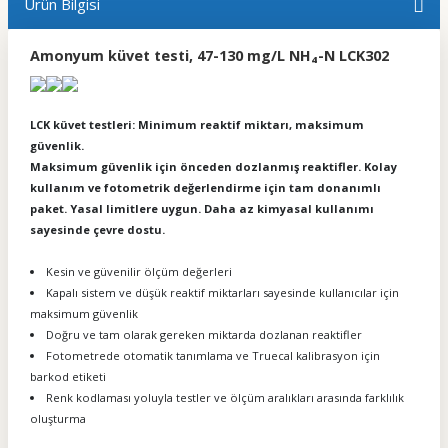
Ürün Bilgisi
Amonyum küvet testi, 47-130 mg/L NH₄-N LCK302
LCK küvet testleri: Minimum reaktif miktarı, maksimum
güvenlik.
Maksimum güvenlik için önceden dozlanmış reaktifler. Kolay
kullanım ve fotometrik değerlendirme için tam donanımlı
paket. Yasal limitlere uygun. Daha az kimyasal kullanımı
sayesinde çevre dostu.
Kesin ve güvenilir ölçüm değerleri
Kapalı sistem ve düşük reaktif miktarları sayesinde kullanıcılar için
maksimum güvenlik
Doğru ve tam olarak gereken miktarda dozlanan reaktifler
Fotometrede otomatik tanımlama ve Truecal kalibrasyon için
barkod etiketi
Renk kodlaması yoluyla testler ve ölçüm aralıkları arasında farklılık
oluşturma